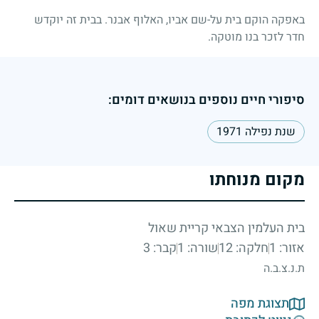
באפקה הוקם בית על-שם אביו, האלוף אבנר. בבית זה יוקדש
חדר לזכר בנו מוטקה.
סיפורי חיים נוספים בנושאים דומים:
שנת נפילה 1971
מקום מנוחתו
בית העלמין הצבאי קריית שאול
אזור: 1
חלקה: 12
שורה: 1
קבר: 3
ת.נ.צ.ב.ה
תצוגת מפה