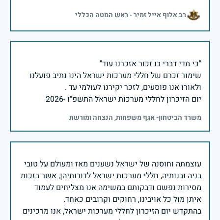
רב אלוף אייל זמיר - ראש המטה הכללי
שימור זכרם של חללי מערכות ישראל הינו נתיב פועלנו
יום הזיכרון לחללי מערכות ישראל התשפ"ו -2026
משרד הביטחון- אגף משפחות, הנצחה ומורשת
עוצמתה וחוסנה של ישראל נשענים מאז ומעולם על טובי
בניה ובנותיה, חללי מערכות ישראל לדורותיהן, אשר בזכות
מסירות נפשם ודבקותם במשימה אנו מצליחים לעמוד
בהתקדש יום הזיכרון לחללי מערכות ישראל, אנו מרכינים