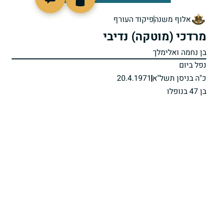
92884
אלוף משנה
פיקוד העורף
מרדכי (מוטקה) נדיבי
בן נחמה ואלימלך
נפל ביום
כ"ה בניסן תשל"א
20.4.1971
בן 47 בנופלו