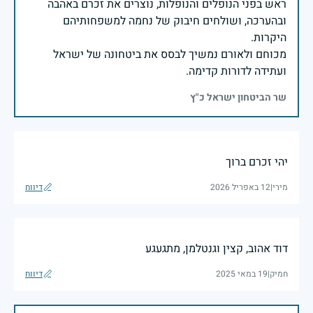
ראש בפני הנופלים והנופלות, נוצרים את זכרם באהבה
ובהערכה, ושולחים חיבוק של נחמה למשפחותיהם
מכוחם ולאורם נמשיך לבסס את ביטחונה של ישראל
ועתידה לדורות קדימה.
שר הביטחון ישראל כ"ץ
יהי זכרם ברוך
מירי
|
12 באפריל 2026
דיווח
דוד אהוב, קצין וגנטלמן, מתגעגע
חמיק
|
19 במאי 2025
דיווח