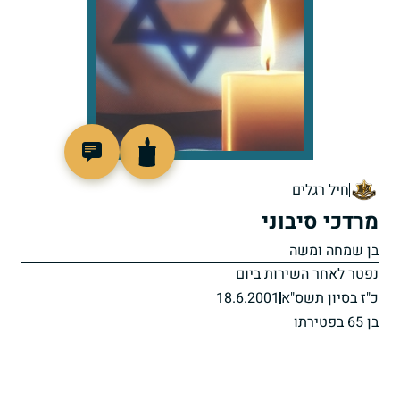
515998
חיל רגלים
מרדכי סיבוני
בן שמחה ומשה
נפטר לאחר השירות ביום
כ"ז בסיון תשס"א
18.6.2001
בן 65 בפטירתו