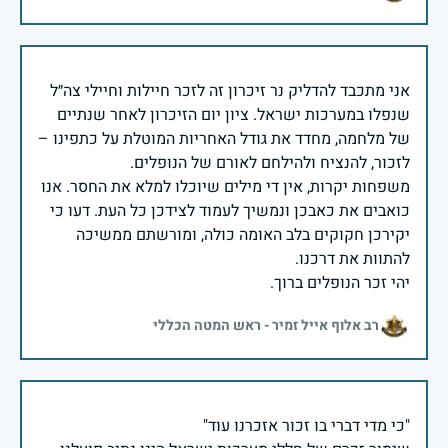
אני מתכבד להדליק נר זיכרון זה לזכר חיילות וחיילי צה״ל
שנפלו במערכות ישראל. ציון יום הזיכרון לאחר שנתיים
של מלחמה, מחדד את גודל האחריות המוטלת על כתפינו –
משפחות יקרות, אין די מילים שיוכלו למלא את החסר. אנו
כואבים את כאבכן ונמשיך לעמוד לצידכן כל העת. דעו כי
יקירכן חקוקים בלב האומה כולה, ומורשתם ממשיכה
יהי זכר הנופלים ברוך.
רב אלוף אייל זמיר - ראש המטה הכללי