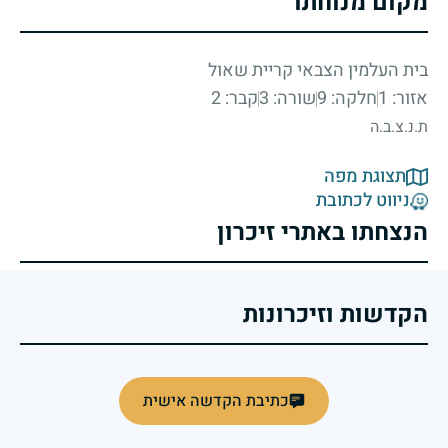
מקום מנוחתו
בית העלמין הצבאי קריית שאול
אזור: 1
חלקה: 9
שורה: 3
קבר: 2
ת.נ.צ.ב.ה
תצוגת מפה
ניווט לכתובת
הנצחתו באתרי זיכרון
הקדשות וזיכרונות
כתיבת הקדשה אישית