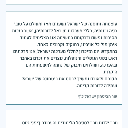
עוצמתה וחוסנה של ישראל נשענים מאז ומעולם על טובי
בניה ובנותיה, חללי מערכות ישראל לדורותיהן, אשר בזכות
מסירות נפשם ודבקותם במשימה אנו מצליחים לעמוד
בהתקדש יום הזיכרון לחללי מערכות ישראל, אנו מרכינים
ראש בפני הנופלים והנופלות, נוצרים את זכרם באהבה
ובהערכה, ושולחים חיבוק של נחמה למשפחותיהם
מכוחם ולאורם נמשיך לבסס את ביטחונה של ישראל
ועתידה לדורות קדימה.
שר הביטחון ישראל כ"ץ
חבר ילדות חבר לספסל הלימודים והעבודה ךיפני גיוס