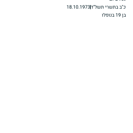
כ"ב בתשרי תשל"ד
18.10.1973
בן 19 בנופלו