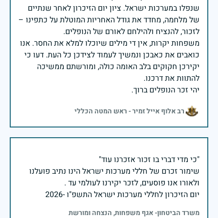
שנפלו במערכות ישראל. ציון יום הזיכרון לאחר שנתיים
של מלחמה, מחדד את גודל האחריות המוטלת על כתפינו –
משפחות יקרות, אין די מילים שיוכלו למלא את החסר. אנו
כואבים את כאבכן ונמשיך לעמוד לצידכן כל העת. דעו כי
יקירכן חקוקים בלב האומה כולה, ומורשתם ממשיכה
יהי זכר הנופלים ברוך.
רב אלוף אייל זמיר - ראש המטה הכללי
שימור זכרם של חללי מערכות ישראל הינו נתיב פועלנו
יום הזיכרון לחללי מערכות ישראל התשפ"ו -2026
משרד הביטחון- אגף משפחות, הנצחה ומורשת