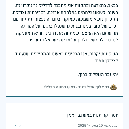
בכאב, בהצדעה ובתקווה אני מתכבד להדליק נר זיכרון זה.
השנה, כשאנו נלחמים במלחמה ארוכה, רב זירתית וצודקת,
הזיכרון נושא משמעות עמוקה. ביום זה נעצור ונתייחד עם
זכרם של טובי בנינו ובנותינו שנפלו בהגנה על המדינה.
מורשתם היא המצפן שמתווה את דרכינו, והיא המעניקה
משפחות יקרות, אנו מרכינים ראשנו ומתחייבים שנעמוד
יהי זכר הנופלים ברוך.
רב אלוף אייל זמיר - ראש המטה הכללי
חסר יקר תנוח במשכבך אמן
יעקב אגמי
|
29 באפריל 2025
דיווח