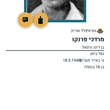
91817
טוראי
חיל שריון
מרדכי פרנקו
בן דינה ורפאל
נפל ביום
ט' באייר תש"ח
18.5.1948
בן 18 בנופלו