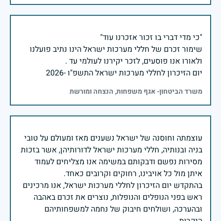
שימור זכרם של חללי מערכות ישראל הינו נתיב פועלנו
יום הזיכרון לחללי מערכות ישראל התשפ"ו -2026
משרד הביטחון- אגף משפחות, הנצחה ומורשת
עוצמתה וחוסנה של ישראל נשענים מאז ומעולם על טובי
בניה ובנותיה, חללי מערכות ישראל לדורותיהן, אשר בזכות
מסירות נפשם ודבקותם במשימה אנו מצליחים לעמוד
בהתקדש יום הזיכרון לחללי מערכות ישראל, אנו מרכינים
ראש בפני הנופלים והנופלות, נוצרים את זכרם באהבה
ובהערכה, ושולחים חיבוק של נחמה למשפחותיהם