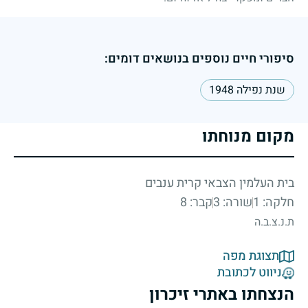
סיפורי חיים נוספים בנושאים דומים:
שנת נפילה 1948
מקום מנוחתו
בית העלמין הצבאי קרית ענבים
חלקה: 1
שורה: 3
קבר: 8
ת.נ.צ.ב.ה
תצוגת מפה
ניווט לכתובת
הנצחתו באתרי זיכרון