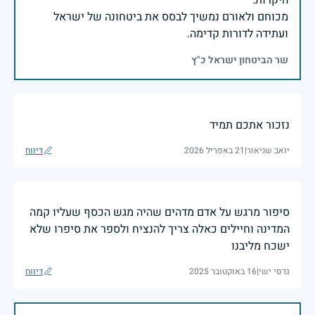
מכוחם ולאורם נמשיך לבסס את ביטחונה של ישראל
ועתידה לדורות קדימה.
שר הביטחון ישראל כ"ץ
נזכור אתכם תמיד
יואב שניאור
|
21 באפריל 2026
דיווח
סיפור מרגש על אדם מדהים שהיה מגש הכסף שעליו קמה
המדינה וחיילים כאלה צריך להנציח ולספר את סיפרו שלא
ישכח מליבנו
גדסי ישי
|
16 באוקטובר 2025
דיווח