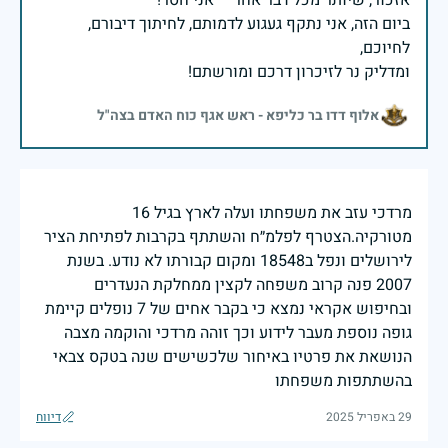
ביום הזה, אני נתקף געגוע לדמותם, לחיתוך דיבורם,
ומדליק נר לזיכרון דרכם ומורשתם!
אלוף דדו בר כליפא - ראש אגף כוח האדם בצה"ל
מרדכי עזב את משפחתו ועלה לארץ בגיל 16
מטורקיה.הצטרף לפלמ״ח והשתתף בקרבות לפתיחת הציר
לירושלים ונפל ב18548 ומקום קבורתו לא נודע. בשנת
2007 פנה קרוב משפחה לקצין ממחלקת הנעדרים
ובחיפוש אקראי נמצא כי בקבר אחים של 7 נופלים קיימת
גופה נוספת מעבר לידוע וכך זוהה מרדכי והוקמה מצבה
הנושאת את פרטיו באיחור שלכשישים שנה בטקס צבאי
בהשתתפות משפחתו
29 באפריל 2025
דיווח