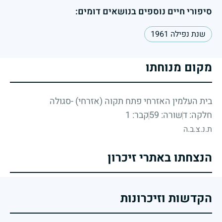
סיפורי חיים נוספים בנושאים דומים:
שנת נפילה 1961
מקום מנוחתו
בית העלמין האזרחי פתח תקוה (אזרחי) -סגולה
חלקה: ד
שורה: 59
קבר: 1
ת.נ.צ.ב.ה
הנצחתו באתרי זיכרון
הקדשות וזיכרונות