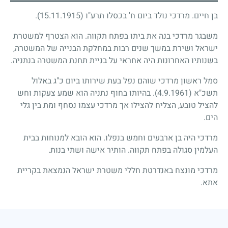
בן חיים. מרדכי נולד ביום ח' בכסלו תרע"ו
(15.11.1915)
.
משבגר מרדכי בנה את ביתו בפתח תקווה. הוא הצטרף למשטרת
ישראל ושירת במשך שנים רבות במחלקת הבנייה של המשטרה,
בשנותיו האחרונות היה אחראי על בניית תחנת המשטרה בנתניה.
סמל ראשון מרדכי שוהם נפל בעת שירותו ביום כ"ג באלול
תשכ"א
(4.9.1961)
. בהיותו בחוף נתניה הוא שמע צעקות וחש
להציל טובע, הצליח להצילו אך מרדכי עצמו נסחף ומת בין גלי
הים.
מרדכי היה בן ארבעים וחמש בנפלו. הוא הובא למנוחות בבית
העלמין סגולה בפתח תקווה. הותיר אישה ושתי בנות.
מרדכי מונצח באנדרטת חללי משטרת ישראל הנמצאת בקריית
אתא.