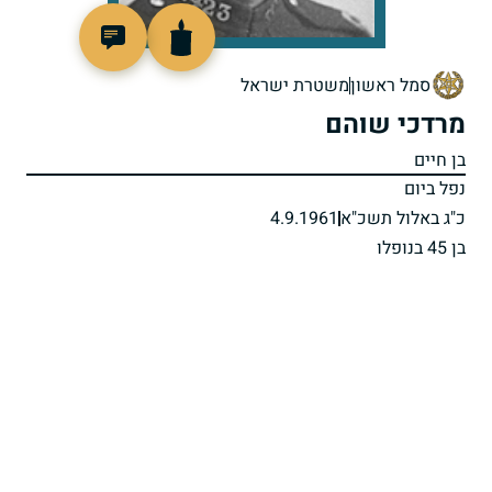
44749
סמל ראשון
משטרת ישראל
מרדכי שוהם
בן חיים
נפל ביום
כ"ג באלול תשכ"א
4.9.1961
בן 45 בנופלו