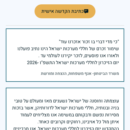
כתיבת הקדשה אישית
שימור זכרם של חללי מערכות ישראל הינו נתיב פועלנו
יום הזיכרון לחללי מערכות ישראל התשפ"ו -2026
משרד הביטחון- אגף משפחות, הנצחה ומורשת
עוצמתה וחוסנה של ישראל נשענים מאז ומעולם על טובי
בניה ובנותיה, חללי מערכות ישראל לדורותיהן, אשר בזכות
מסירות נפשם ודבקותם במשימה אנו מצליחים לעמוד
בהתקדש יום הזיכרון לחללי מערכות ישראל, אנו מרכינים