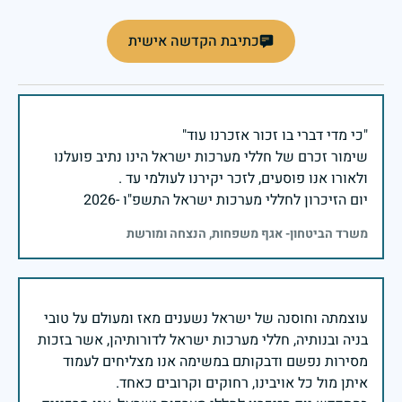
כתיבת הקדשה אישית
שימור זכרם של חללי מערכות ישראל הינו נתיב פועלנו
יום הזיכרון לחללי מערכות ישראל התשפ"ו -2026
משרד הביטחון- אגף משפחות, הנצחה ומורשת
עוצמתה וחוסנה של ישראל נשענים מאז ומעולם על טובי
בניה ובנותיה, חללי מערכות ישראל לדורותיהן, אשר בזכות
מסירות נפשם ודבקותם במשימה אנו מצליחים לעמוד