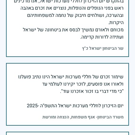
בהתקדש יום הזיכרון לחללי מערכות ישראל, אנו מרכינים
ראש בפני הנופלים והנופלות, נוצרים את זכרם באהבה
ובהערכה, ושולחים חיבוק של נחמה למשפחותיהם
מכוחם ולאורם נמשיך לבסס את ביטחונה של ישראל
ועתידה לדורות קדימה.
שר הביטחון ישראל כ"ץ
שימור זכרם של חללי מערכות ישראל הינו נתיב פועלנו
יום הזיכרון לחללי מערכות ישראל התשפ"ה -2025
משרד הביטחון- אגף משפחות, הנצחה ומורשת