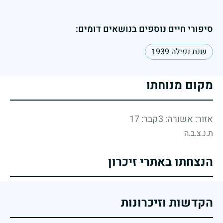
סיפורי חיים נוספים בנושאים דומים:
שנת נפילה 1939
מקום מנוחתו
אזור: א
שורה: 3
קבר: 17
ת.נ.צ.ב.ה
הנצחתו באתרי זיכרון
הקדשות וזיכרונות