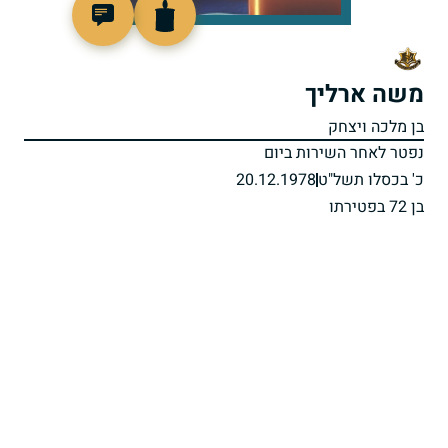
97867
משה ארליך
בן מלכה ויצחק
נפטר לאחר השירות ביום
כ' בכסלו תשל"ט
20.12.1978
בן 72 בפטירתו