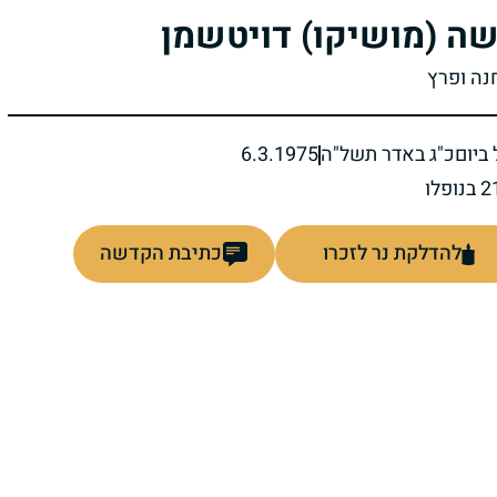
ה (מושיקו) דויטשמן
חנה ופרץ
ביום
כ"ג באדר תשל"ה
6.3.1975
להדלקת נר לזכרו
כתיבת הקדשה