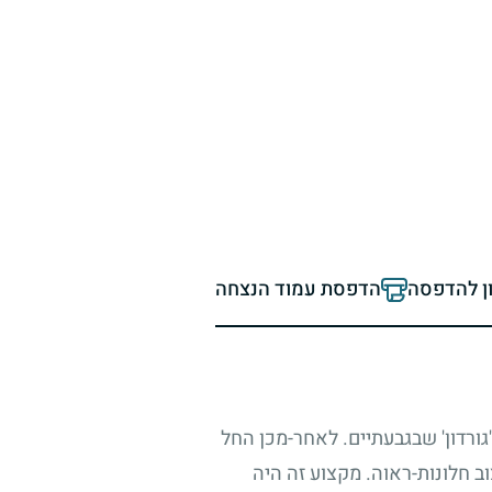
ון להדפסה
הדפסת עמוד הנצחה
'גורדון' שבגבעתיים. לאחר-מכן החל
ב חלונות-ראוה. מקצוע זה היה