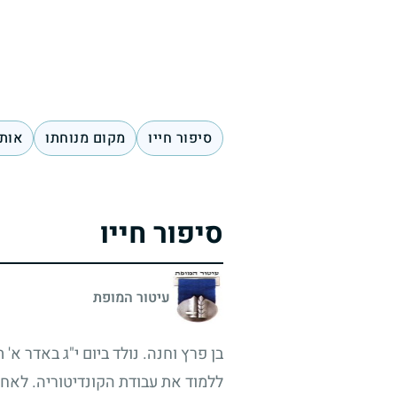
סיפור חייו
מקום מנוחתו
אותו
סיפור חייו
עיטור המופת
בן פרץ וחנה. נולד ביום י"ג באדר א' 
ללמוד את עבודת הקונדיטוריה. לאחר