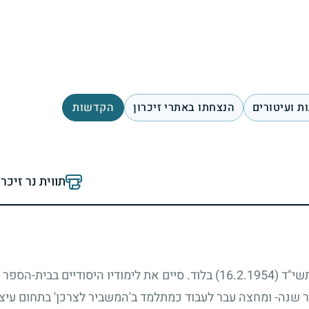
ת ועיטורים
הנצחתו באתרי זיכרון
הקדשות
תווית נר זיכר
תשי"ד
(16.2.1954)
בלוד. סיים את לימודיו היסודיים בבית-הספר 
 שנה- ומחצה עבר לעבוד כמתלמד ב'המשביר לצרכן' בתחום עיצו