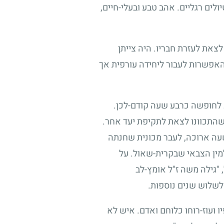
ולים רגליים. אהב טבע ובעלי-חיים,
לצאת לעזרת חבריו. היה צייתן
 האפשרות לעבור ליחידה עורפית אך
 לחופשה כרבע שעה קודם-לכן.
שהתכוונו לצאת לתקיפת יעד אחר.
 שעה ארוכה, לעבר מכונית שחנתה
למין הצבאי שבקרית-שאול. על
 "גילה משה ז"ל אומץ-לב
לשלוש שנים נוספות.
ועוז-רוחו כלוחם ואדם. איש לא