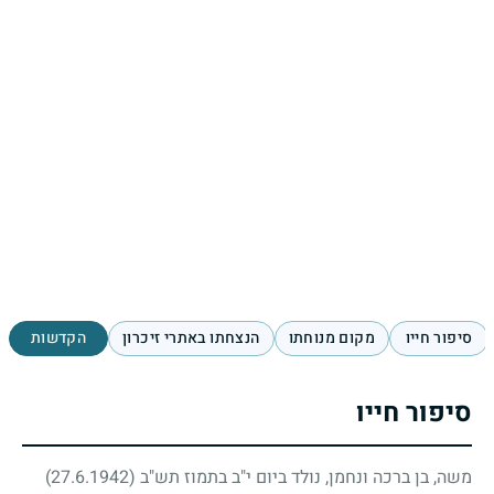
סיפור חייו
מקום מנוחתו
הנצחתו באתרי זיכרון
הקדשות
סיפור חייו
משה, בן ברכה ונחמן, נולד ביום י"ב בתמוז תש"ב
(27.6.1942)