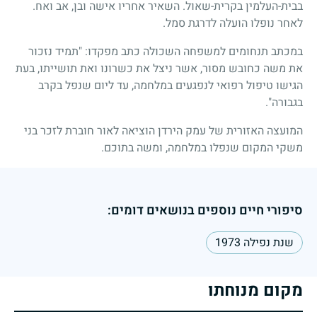
בבית-העלמין בקרית-שאול. השאיר אחריו אישה ובן, אב ואח.
לאחר נופלו הועלה לדרגת סמל.
במכתב תנחומים למשפחה השכולה כתב מפקדו: "תמיד נזכור
את משה כחובש מסור, אשר ניצל את כשרונו ואת תושייתו, בעת
הגישו טיפול רפואי לנפגעים במלחמה, עד ליום שנפל בקרב
בגבורה".
המועצה האזורית של עמק הירדן הוציאה לאור חוברת לזכר בני
משקי המקום שנפלו במלחמה, ומשה בתוכם.
סיפורי חיים נוספים בנושאים דומים:
שנת נפילה 1973
מקום מנוחתו