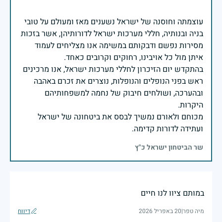
עוצמתה וחוסנה של ישראל נשענים מאז ומעולם על טובי
בניה ובנותיה, חללי מערכות ישראל לדורותיהן, אשר בזכות
מסירות נפשם ודבקותם במשימה אנו מצליחים לעמוד
בהתקדש יום הזיכרון לחללי מערכות ישראל, אנו מרכינים
ראש בפני הנופלים והנופלות, נוצרים את זכרם באהבה
ובהערכה, ושולחים חיבוק של נחמה למשפחותיהם
מכוחם ולאורם נמשיך לבסס את ביטחונה של ישראל
ועתידה לדורות קדימה.
שר הביטחון ישראל כ"ץ
במותם ציוו לנו חיים
מיה טפר
|
20 באפריל 2026
דיווח