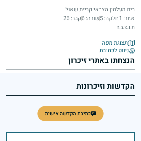
בית העלמין הצבאי קריית שאול
אזור: 1
חלקה: 5
שורה: 6
קבר: 26
ת.נ.צ.ב.ה
תצוגת מפה
ניווט לכתובת
הנצחתו באתרי זיכרון
הקדשות וזיכרונות
כתיבת הקדשה אישית