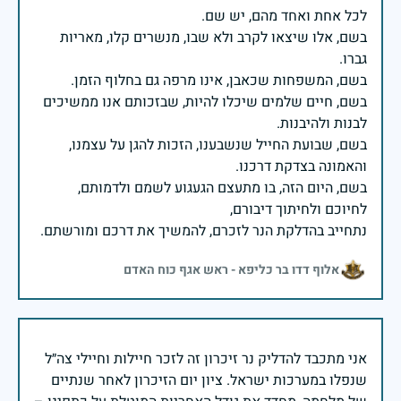
בשם, אלו שיצאו לקרב ולא שבו, מנשרים קלו, מאריות
בשם, חיים שלמים שיכלו להיות, שבזכותם אנו ממשיכים
בשם, שבועת החייל שנשבענו, הזכות להגן על עצמנו,
בשם, היום הזה, בו מתעצם הגעגוע לשמם ולדמותם,
נתחייב בהדלקת הנר לזכרם, להמשיך את דרכם ומורשתם.
אלוף דדו בר כליפא - ראש אגף כוח האדם
אני מתכבד להדליק נר זיכרון זה לזכר חיילות וחיילי צה״ל
שנפלו במערכות ישראל. ציון יום הזיכרון לאחר שנתיים