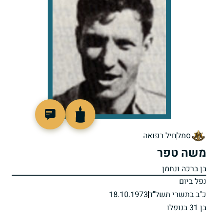
94427
סמל
חיל רפואה
משה טפר
בן ברכה ונחמן
נפל ביום
כ"ב בתשרי תשל"ד
18.10.1973
בן 31 בנופלו