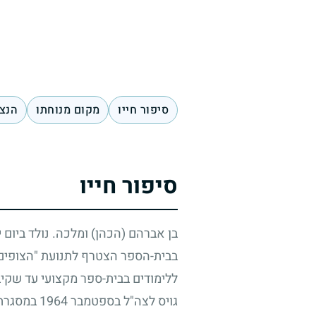
סיפור חייו
מקום מנוחתו
הנצח
סיפור חייו
בן אברהם (הכהן) ומלכה. נולד ביום י
בבית-הספר הצטרף לתנועת "הצופים" 
ללימודים בבית-ספר מקצועי עד שקי
גויס לצה"ל בספטמבר
1964
במסגרת נ