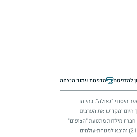
ון להדפסה
הדפסת עמוד הנצחה
ר היסודי "גאולה". בהיותו
ך היום ומקדיש את הערבים
חבריו מילדות מתנועת "הצופים"
והובא למנוחת-עולמים