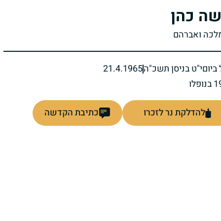
ה כהן
מלכה ואברהם
ביום
י"ט בניסן תשכ"ה
21.4.1965
להדלקת נר לזכרו
כתיבת הקדשה