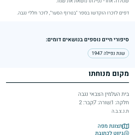
שנולדה אחרי נפילתו נושאת את שמו.
דפים לזכרו הוקדשו בספר "בטרוף הסער", לזכר חללי נגבה.
סיפורי חיים נוספים בנושאים דומים:
שנת נפילה 1947
מקום מנוחתו
בית העלמין הצבאי נגבה
חלקה: 1
שורה: 7
קבר: 2
ת.נ.צ.ב.ה
תצוגת מפה
ניווט לכתובת