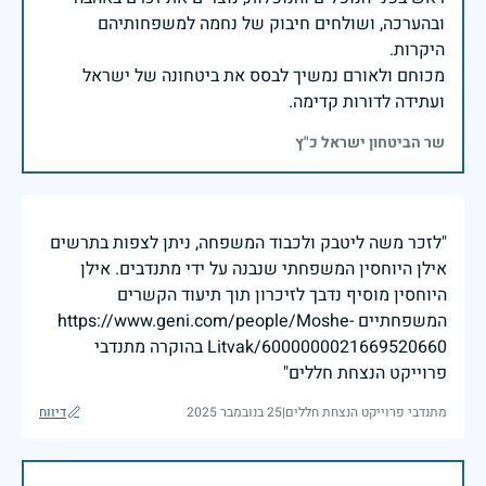
ובהערכה, ושולחים חיבוק של נחמה למשפחותיהם
מכוחם ולאורם נמשיך לבסס את ביטחונה של ישראל
ועתידה לדורות קדימה.
שר הביטחון ישראל כ"ץ
"לזכר משה ליטבק ולכבוד המשפחה, ניתן לצפות בתרשים
אילן היוחסין המשפחתי שנבנה על ידי מתנדבים. אילן
היוחסין מוסיף נדבך לזיכרון תוך תיעוד הקשרים
המשפחתיים https://www.geni.com/people/Moshe-
Litvak/6000000021669520660 בהוקרה מתנדבי
פרוייקט הנצחת חללים"
מתנדבי פרוייקט הנצחת חללים
|
25 בנובמבר 2025
דיווח