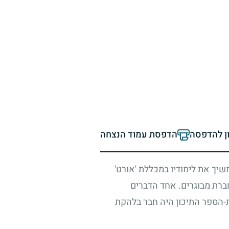
ון להדפסה
הדפסת עמוד הנצחה
שיך את לימודיו במכללת 'אורט'
ברת מבוגרים. אחד הדברים
ת-הספר התיכון היה חבר בלהקת