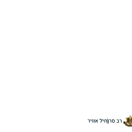
רב סרן
חיל אוויר