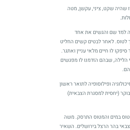
ו שהיה שקט, ציני, עקשן, מטה
לות.
שה למד שם והגשים את אחד
ך לטוס. לאחר לבטים קשים החליט
יפקו לו חיים מלאי עניין ואתגר.
 הלילה, שבהם הזדמנו לו מפגשים
הם.
כולוגיה ופילוסופיה לתואר ראשון
בוקר (יחסית למסגרת הצבאית)
מטוס במים והמטוס התרסק. משה
צבאי בהר הרצל בירושלים. השאיר