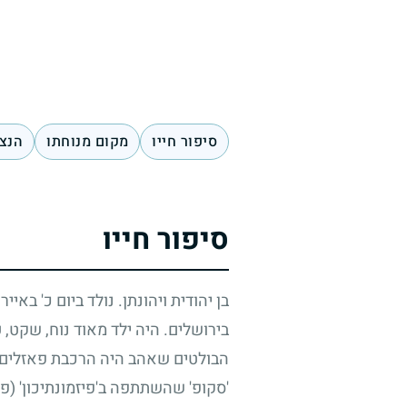
סיפור חייו
מקום מנוחתו
הנצח
סיפור חייו
בן יהודית ויהונתן. נולד ביום כ' באיי
בירושלים. היה ילד מאוד נוח, שקט,
הבולטים שאהב היה הרכבת פאזלים ו
'סקופ' שהשתתפה ב'פיזמונתיכון' (פסט