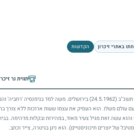
תו באתרי זיכרון
הקדשות
תווית נר זיכר
ר תשכ"ב
(24.5.1962)
בירושלים. משה למד בגימנסיה 'רחביה' והמ
 עם עולם משלו. הוא העסיק את עצמו שעות ארוכות ללא צורך בח
הוא עשה זאת מגיל צעיר מאוד, במהירות ובקלות מדהימה. בבי
יבל של יוצרים תיכוניסטיים). הוא ניגן בגיטרה, צייר וכתב.