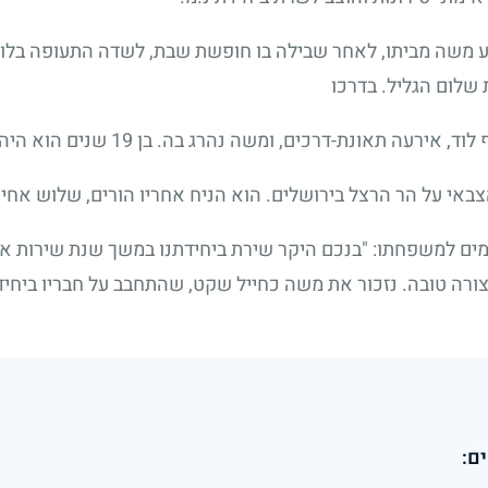
 משה מביתו, לאחר שבילה בו חופשת שבת, לשדה התעופה בלוד,
שלום הגליל. בדרכו
 לוד, אירעה תאונת-דרכים, ומשה נהרג בה. בן
19
שנים הוא היה 
אי על הר הרצל בירושלים. הוא הניח אחריו הורים, שלוש אחיו
ים למשפחתו: "בנכם היקר שירת ביחידתנו במשך שנת שירות אחת
ורה טובה. נזכור את משה כחייל שקט, שהתחבב על חבריו ביחידה,
ם: