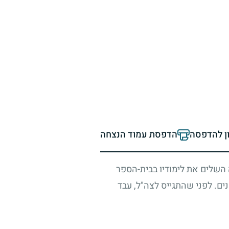
ון להדפסה
הדפסת עמוד הנצחה
השלים את לימודיו בבית-הספר
ים. לפני שהתגייס לצה"ל, עבד