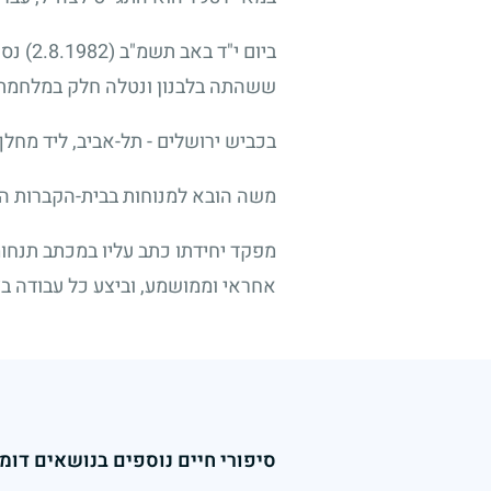
ביום י"ד באב תשמ"ב
(2.8.1982)
נסע
ששהתה בלבנון ונטלה חלק במלחמת 
בכביש ירושלים
-
תל-אביב, ליד מחלף
משה הובא למנוחות בבית-הקברות הצב
מפקד יחידתו כתב עליו במכתב תנחומ
אחראי וממושמע, וביצע כל עבודה בצ
סיפורי חיים נוספים בנושאים דומי