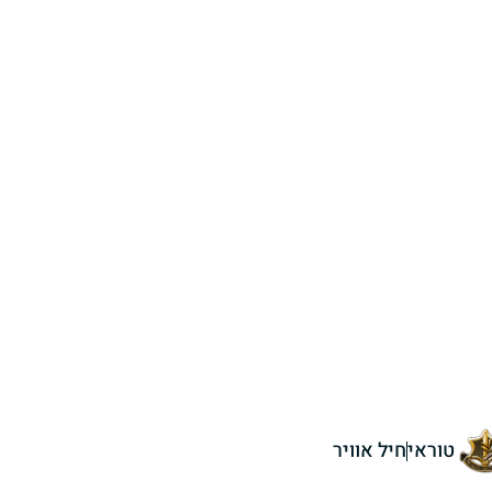
טוראי
חיל אוויר