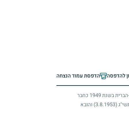
ון להדפסה
הדפסת עמוד הנצחה
הברית בשנת
1949
כחבר
תשי"ג
(3.8.1953)
והובא