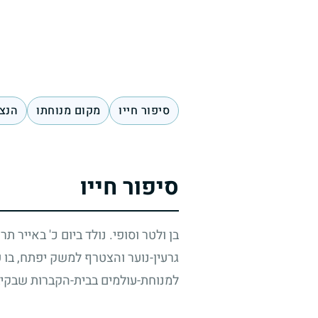
סיפור חייו
מקום מנוחתו
הנצח
סיפור חייו
בן ולטר וסופי. נולד ביום כ' באייר תר
גרעין-נוער והצטרף למשק יפתח, בו 
למנוחת-עולמים בבית-הקברות שבקיב