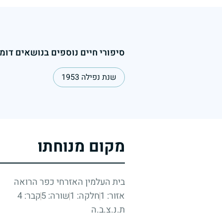
סיפורי חיים נוספים בנושאים דומי
שנת נפילה 1953
מקום מנוחתו
בית העלמין האזרחי כפר הרואה
אזור: 1
חלקה: 1
שורה: 5
קבר: 4
ת.נ.צ.ב.ה