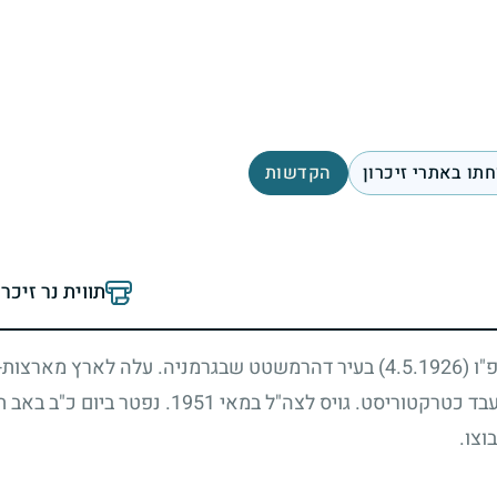
תו באתרי זיכרון
הקדשות
תווית נר זיכר
פ"ו
(4.5.1926)
בעיר דהרמשטט שבגרמניה. עלה לארץ מארצות-
עבד כטרקטוריסט. גויס לצה"ל במאי
1951
. נפטר ביום כ"ב באב 
וצו.