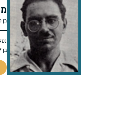
מש
בן ס
נפל 
בן 27 בנופלו
91380