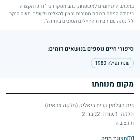
במכתב התנחומים למשפחה, כתב מפקדו כי "דרכו הקצרה
ביחידה הייתה רצופת מסירות ורצון להצליח ולשפר. משה היקר
ז"ל נמנה עם חבורת החיילים הטובים ביחידה".
סיפורי חיים נוספים בנושאים דומים:
שנת נפילה 1980
מקום מנוחתו
בית העלמין קרית ביאליק (חלקה צבאית)
חלקה: 1
שורה: 2
קבר: 2
ת.נ.צ.ב.ה
תצוגת מפה