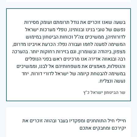
בשעה שאנו זוכרים את גודל תרומתם ועומק מסירות
נפשם של טובי בנינו ובנותינו, נופלי מערכות ישראל
לדורותיהן, ממשיכים צה"ל וכוחות הביטחון במימוש
המשימה למענה לחמו ועבורה נפלו: הכרעת אויבינו מדרום,
מצפון, ביהודה ובשומרון, וגם בזירות רחוקות יותר. בהערכה
רבה ובגאווה אדירה אנו מרכינים ראש בפני הנופלים
והנופלות, מאמצים את משפחותיהם אל לבנו, וממשיכים
במשימה להבטחת קיומה של ישראל לדורי דורות. יחד
נעשה ונצליח.
שר הביטחון ישראל כ"ץ
חיילי חיל התותחנים ומפקדיו בעבר ובהווה זוכרים את
יקירכם ומחבקים אתכם