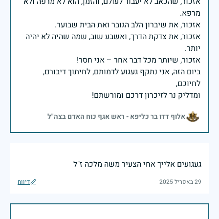
אזכור, שהכאב לא יעבור לעולם, והזמן, הוא לא מרפה ולא
אזכור, את צדקת הדרך, ואשבע שוב, שמה שהיה לא יהיה
ביום הזה, אני נתקף געגוע לדמותם, לחיתוך דיבורם,
ומדליק נר לזיכרון דרכם ומורשתם!
אלוף דדו בר כליפא - ראש אגף כוח האדם בצה"ל
געגועים אלייך אחי הצעיר משה מלכה ז"ל
29 באפריל 2025
דיווח