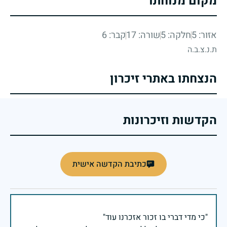
מקום מנוחתו
אזור: 5
חלקה: 5
שורה: 17
קבר: 6
ת.נ.צ.ב.ה
הנצחתו באתרי זיכרון
הקדשות וזיכרונות
כתיבת הקדשה אישית