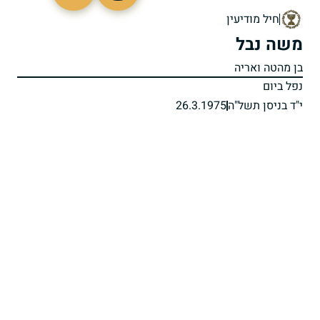
511622
חיל מודיעין
משה נבל
בן מהטה ואריה
נפל ביום
י"ד בניסן תשל"ה
26.3.1975