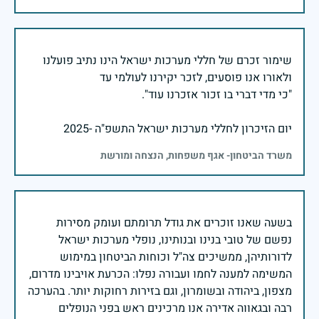
שימור זכרם של חללי מערכות ישראל הינו נתיב פועלנו
יום הזיכרון לחללי מערכות ישראל התשפ"ה -2025
משרד הביטחון- אגף משפחות, הנצחה ומורשת
בשעה שאנו זוכרים את גודל תרומתם ועומק מסירות
נפשם של טובי בנינו ובנותינו, נופלי מערכות ישראל
לדורותיהן, ממשיכים צה"ל וכוחות הביטחון במימוש
המשימה למענה לחמו ועבורה נפלו: הכרעת אויבינו מדרום,
מצפון, ביהודה ובשומרון, וגם בזירות רחוקות יותר. בהערכה
רבה ובגאווה אדירה אנו מרכינים ראש בפני הנופלים