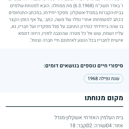
ו' באדר תשכ"ח
(6.3.1968)
מת ממחלה. הובא למנוחת-עולמים
בבית-הקברות במגדל-אשקלון. מפקד-יחידתו, במכתב-התנחומים
ככתב למשפחתו אחרי נפלו של משה, כתב: ,על אף הזמן הקצר
בו שהה ביחידתי כטירון התחבב על סגל מפקדיו ועל חבריו, גא,
עליז ושמח, שש אל כל מטרה שהוצבה לפניו, היווה דוגמא
אישית לחבריו בכל הנוגע לאימונם חיי חברה וצוות".
סיפורי חיים נוספים בנושאים דומים:
שנת נפילה 1968
מקום מנוחתו
בית העלמין האזרחי אשקלון-מגדל
אזור: 04
שורה: 02
קבר: 18