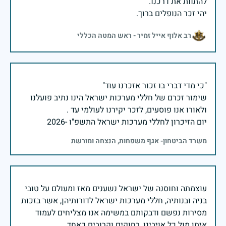
יהי זכר הנופלים ברוך.
רב אלוף אייל זמיר - ראש המטה הכללי
שימור זכרם של חללי מערכות ישראל הינו נתיב פועלנו
יום הזיכרון לחללי מערכות ישראל התשפ"ו -2026
משרד הביטחון- אגף משפחות, הנצחה ומורשת
עוצמתה וחוסנה של ישראל נשענים מאז ומעולם על טובי
בניה ובנותיה, חללי מערכות ישראל לדורותיהן, אשר בזכות
מסירות נפשם ודבקותם במשימה אנו מצליחים לעמוד