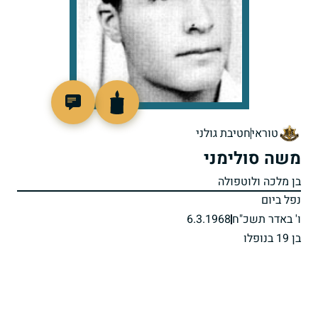
46539
טוראי
חטיבת גולני
משה סולימני
בן מלכה ולוטפולה
נפל ביום
ו' באדר תשכ"ח
6.3.1968
בן 19 בנופלו