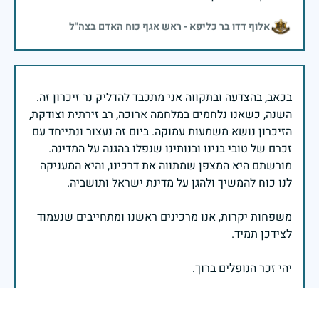
אלוף דדו בר כליפא - ראש אגף כוח האדם בצה"ל
בכאב, בהצדעה ובתקווה אני מתכבד להדליק נר זיכרון זה.
השנה, כשאנו נלחמים במלחמה ארוכה, רב זירתית וצודקת,
הזיכרון נושא משמעות עמוקה. ביום זה נעצור ונתייחד עם
זכרם של טובי בנינו ובנותינו שנפלו בהגנה על המדינה.
מורשתם היא המצפן שמתווה את דרכינו, והיא המעניקה
משפחות יקרות, אנו מרכינים ראשנו ומתחייבים שנעמוד
יהי זכר הנופלים ברוך.
רב אלוף אייל זמיר - ראש המטה הכללי