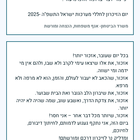
יום הזיכרון לחללי מערכות ישראל התשפ"ה -2025
משרד הביטחון- אגף משפחות, הנצחה ומורשת
אזכור, את אלו שיצאו עימי לקרב ולא שבו, ולהם אין מי
אזכור, שהכאב לא יעבור לעולם, והזמן, הוא לא מרפה ולא
אזכור, את צדקת הדרך, ואשבע שוב, שמה שהיה לא יהיה
ביום הזה, אני נתקף געגוע לדמותם, לחיתוך דיבורם,
ומדליק נר לזיכרון דרכם ומורשתם!