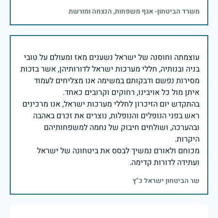
משרד הביטחון- אגף משפחות, הנצחה ומורשת
עוצמתה וחוסנה של ישראל נשענים מאז ומעולם על טובי
בניה ובנותיה, חללי מערכות ישראל לדורותיהן, אשר בזכות
מסירות נפשם ודבקותם במשימה אנו מצליחים לעמוד
בהתקדש יום הזיכרון לחללי מערכות ישראל, אנו מרכינים
ראש בפני הנופלים והנופלות, נוצרים את זכרם באהבה
ובהערכה, ושולחים חיבוק של נחמה למשפחותיהם
מכוחם ולאורם נמשיך לבסס את ביטחונה של ישראל
ועתידה לדורות קדימה.
שר הביטחון ישראל כ"ץ