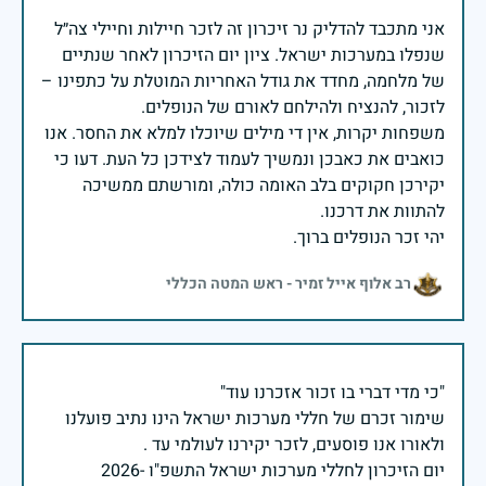
אני מתכבד להדליק נר זיכרון זה לזכר חיילות וחיילי צה״ל
שנפלו במערכות ישראל. ציון יום הזיכרון לאחר שנתיים
של מלחמה, מחדד את גודל האחריות המוטלת על כתפינו –
משפחות יקרות, אין די מילים שיוכלו למלא את החסר. אנו
כואבים את כאבכן ונמשיך לעמוד לצידכן כל העת. דעו כי
יקירכן חקוקים בלב האומה כולה, ומורשתם ממשיכה
יהי זכר הנופלים ברוך.
רב אלוף אייל זמיר - ראש המטה הכללי
שימור זכרם של חללי מערכות ישראל הינו נתיב פועלנו
יום הזיכרון לחללי מערכות ישראל התשפ"ו -2026