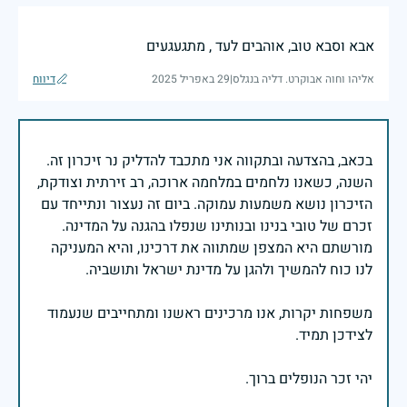
אבא וסבא טוב, אוהבים לעד , מתגעגעים
אליהו וחוה אבוקרט. דליה בנגלס
|
29 באפריל 2025
דיווח
בכאב, בהצדעה ובתקווה אני מתכבד להדליק נר זיכרון זה.
השנה, כשאנו נלחמים במלחמה ארוכה, רב זירתית וצודקת,
הזיכרון נושא משמעות עמוקה. ביום זה נעצור ונתייחד עם
זכרם של טובי בנינו ובנותינו שנפלו בהגנה על המדינה.
מורשתם היא המצפן שמתווה את דרכינו, והיא המעניקה
משפחות יקרות, אנו מרכינים ראשנו ומתחייבים שנעמוד
יהי זכר הנופלים ברוך.