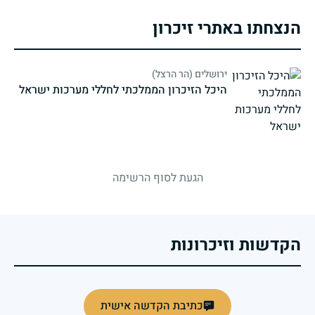
הנצחתו באתרי זיכרון
ירושלים (הר הרצל)
היכל הזיכרון הממלכתי לחללי מערכות ישראל
strings.fallen.memorialSubtitle
הגעת לסוף הרשימה
הקדשות וזיכרונות
כתיבת הקדשה אישית