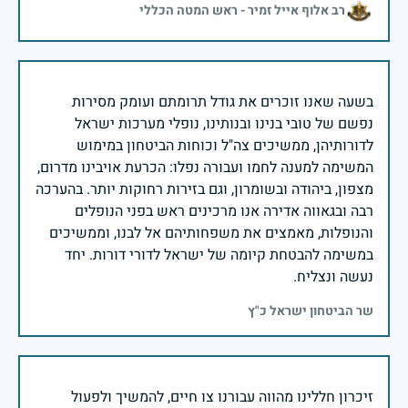
רב אלוף אייל זמיר - ראש המטה הכללי
בשעה שאנו זוכרים את גודל תרומתם ועומק מסירות
נפשם של טובי בנינו ובנותינו, נופלי מערכות ישראל
לדורותיהן, ממשיכים צה"ל וכוחות הביטחון במימוש
המשימה למענה לחמו ועבורה נפלו: הכרעת אויבינו מדרום,
מצפון, ביהודה ובשומרון, וגם בזירות רחוקות יותר. בהערכה
רבה ובגאווה אדירה אנו מרכינים ראש בפני הנופלים
והנופלות, מאמצים את משפחותיהם אל לבנו, וממשיכים
במשימה להבטחת קיומה של ישראל לדורי דורות. יחד
נעשה ונצליח.
שר הביטחון ישראל כ"ץ
זיכרון חללינו מהווה עבורנו צו חיים, להמשיך ולפעול