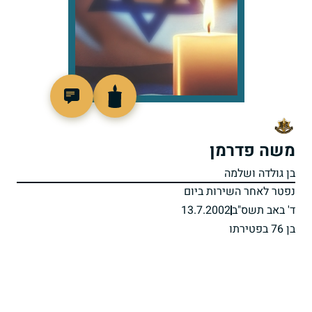
516400
משה פדרמן
בן גולדה ושלמה
נפטר לאחר השירות ביום
ד' באב תשס"ב
13.7.2002
בן 76 בפטירתו