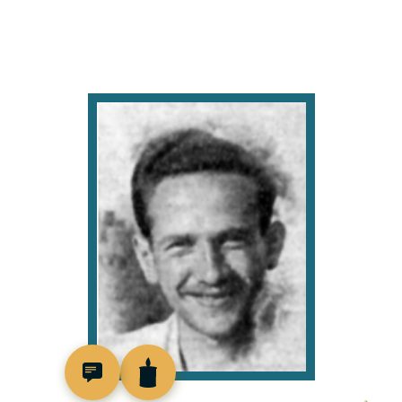
88670