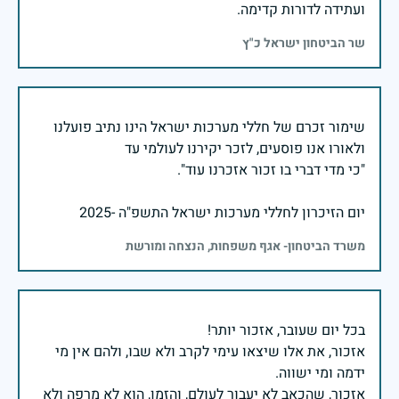
ועתידה לדורות קדימה.
שר הביטחון ישראל כ"ץ
שימור זכרם של חללי מערכות ישראל הינו נתיב פועלנו
יום הזיכרון לחללי מערכות ישראל התשפ"ה -2025
משרד הביטחון- אגף משפחות, הנצחה ומורשת
אזכור, את אלו שיצאו עימי לקרב ולא שבו, ולהם אין מי
אזכור, שהכאב לא יעבור לעולם, והזמן, הוא לא מרפה ולא