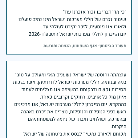
שימור זכרם של חללי מערכות ישראל הינו נתיב פועלנו
יום הזיכרון לחללי מערכות ישראל התשפ"ו -2026
משרד הביטחון- אגף משפחות, הנצחה ומורשת
עוצמתה וחוסנה של ישראל נשענים מאז ומעולם על טובי
בניה ובנותיה, חללי מערכות ישראל לדורותיהן, אשר בזכות
מסירות נפשם ודבקותם במשימה אנו מצליחים לעמוד
בהתקדש יום הזיכרון לחללי מערכות ישראל, אנו מרכינים
ראש בפני הנופלים והנופלות, נוצרים את זכרם באהבה
ובהערכה, ושולחים חיבוק של נחמה למשפחותיהם
מכוחם ולאורם נמשיך לבסס את ביטחונה של ישראל