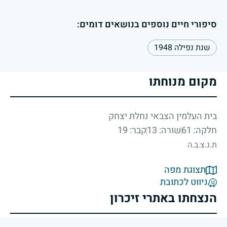
סיפורי חיים נוספים בנושאים דומים:
שנת נפילה 1948
מקום מנוחתו
בית העלמין הצבאי נחלת יצחק
חלקה: 61
שורה: 13
קבר: 19
ת.נ.צ.ב.ה
תצוגת מפה
ניווט לכתובת
הנצחתו באתרי זיכרון