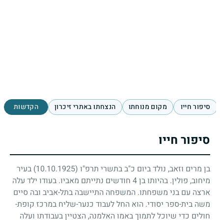
סיפור חייו
מקום מנוחתו
הנצחתו באתרי זיכרון
הקדשות
סיפור חייו
בן מרים וזאב, נולד ביום כ"ב בתשרי תרפ"ו
(10.10.1925)
בעיר
מיחוב, פולין. בהיותו בן
4
חודשים נתייתם מאביו. בעודו ילד עלה
ארצה עם בני משפחתו. המשפחה התיישבה בתל-אביב ובה סיים
משה בית-ספר יסודי. הוא החל לעבוד כנער-שליח במרכז קופת-
חולים כדי שיוכל לתמוך באמו האלמנה, הצטיין בעבודתו ועלה