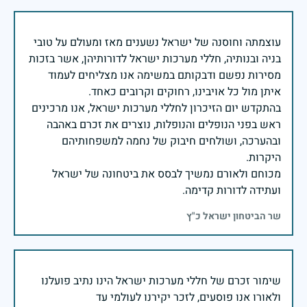
עוצמתה וחוסנה של ישראל נשענים מאז ומעולם על טובי
בניה ובנותיה, חללי מערכות ישראל לדורותיהן, אשר בזכות
מסירות נפשם ודבקותם במשימה אנו מצליחים לעמוד
בהתקדש יום הזיכרון לחללי מערכות ישראל, אנו מרכינים
ראש בפני הנופלים והנופלות, נוצרים את זכרם באהבה
ובהערכה, ושולחים חיבוק של נחמה למשפחותיהם
מכוחם ולאורם נמשיך לבסס את ביטחונה של ישראל
ועתידה לדורות קדימה.
שר הביטחון ישראל כ"ץ
שימור זכרם של חללי מערכות ישראל הינו נתיב פועלנו