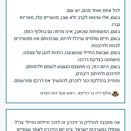
בשם, אלו שיצאו לקרב ולא שבו, מנשרים קלו, מאריות
בשם, חיים שלמים שיכלו להיות, שבזכותם אנו ממשיכים
בשם, שבועת החייל שנשבענו, הזכות להגן על עצמנו,
בשם, היום הזה, בו מתעצם הגעגוע לשמם ולדמותם,
נתחייב בהדלקת הנר לזכרם, להמשיך את דרכם ומורשתם.
אלוף דדו בר כליפא - ראש אגף כוח האדם
אני מתכבד להדליק נר זיכרון זה לזכר חיילות וחיילי צה״ל
שנפלו במערכות ישראל. ציון יום הזיכרון לאחר שנתיים