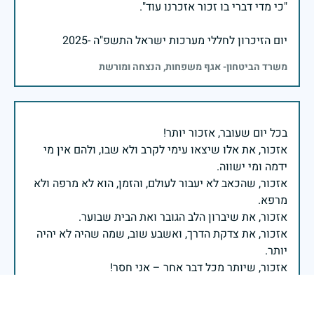
יום הזיכרון לחללי מערכות ישראל התשפ"ה -2025
משרד הביטחון- אגף משפחות, הנצחה ומורשת
אזכור, את אלו שיצאו עימי לקרב ולא שבו, ולהם אין מי
אזכור, שהכאב לא יעבור לעולם, והזמן, הוא לא מרפה ולא
אזכור, את צדקת הדרך, ואשבע שוב, שמה שהיה לא יהיה
ביום הזה, אני נתקף געגוע לדמותם, לחיתוך דיבורם,