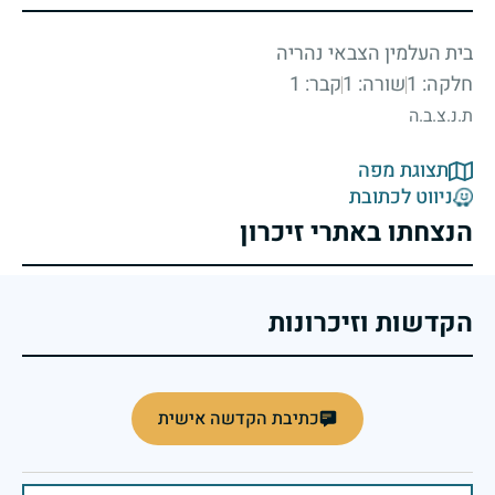
בית העלמין הצבאי נהריה
חלקה: 1
שורה: 1
קבר: 1
ת.נ.צ.ב.ה
תצוגת מפה
ניווט לכתובת
הנצחתו באתרי זיכרון
הקדשות וזיכרונות
כתיבת הקדשה אישית