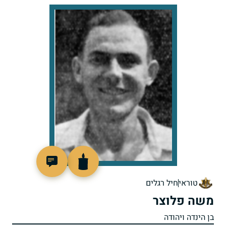
4959
טוראי
חיל רגלים
משה פלוצר
בן הינדה ויהודה