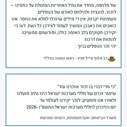
של מלחמה, מחדד את גודל האחריות המוטלת על כתפינו –
משפחות יקרות, אין די מילים שיוכלו למלא את החסר. אנו
כואבים את כאבכן ונמשיך לעמוד לצידכן כל העת. דעו כי
יקירכן חקוקים בלב האומה כולה, ומורשתם ממשיכה
יהי זכר הנופלים ברוך.
רב אלוף אייל זמיר - ראש המטה הכללי
שימור זכרם של חללי מערכות ישראל הינו נתיב פועלנו
יום הזיכרון לחללי מערכות ישראל התשפ"ו -2026
משרד הביטחון- אגף משפחות, הנצחה ומורשת