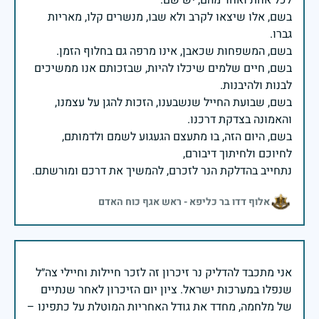
בשם, אלו שיצאו לקרב ולא שבו, מנשרים קלו, מאריות
בשם, חיים שלמים שיכלו להיות, שבזכותם אנו ממשיכים
בשם, שבועת החייל שנשבענו, הזכות להגן על עצמנו,
בשם, היום הזה, בו מתעצם הגעגוע לשמם ולדמותם,
נתחייב בהדלקת הנר לזכרם, להמשיך את דרכם ומורשתם.
אלוף דדו בר כליפא - ראש אגף כוח האדם
אני מתכבד להדליק נר זיכרון זה לזכר חיילות וחיילי צה״ל
שנפלו במערכות ישראל. ציון יום הזיכרון לאחר שנתיים
של מלחמה, מחדד את גודל האחריות המוטלת על כתפינו –