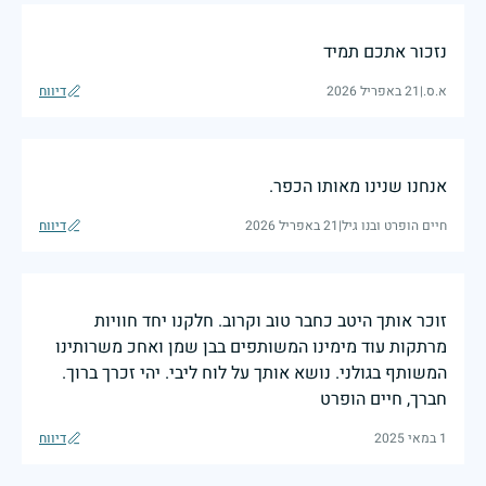
נזכור אתכם תמיד
א.ס.
|
21 באפריל 2026
דיווח
אנחנו שנינו מאותו הכפר.
חיים הופרט ובנו גיל
|
21 באפריל 2026
דיווח
זוכר אותך היטב כחבר טוב וקרוב. חלקנו יחד חוויות
מרתקות עוד מימינו המשותפים בבן שמן ואחכ משרותינו
המשותף בגולני. נושא אותך על לוח ליבי. יהי זכרך ברוך.
חברך, חיים הופרט
1 במאי 2025
דיווח