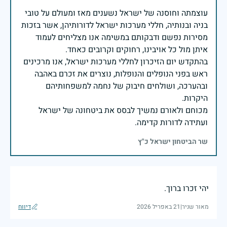
עוצמתה וחוסנה של ישראל נשענים מאז ומעולם על טובי
בניה ובנותיה, חללי מערכות ישראל לדורותיהן, אשר בזכות
מסירות נפשם ודבקותם במשימה אנו מצליחים לעמוד
בהתקדש יום הזיכרון לחללי מערכות ישראל, אנו מרכינים
ראש בפני הנופלים והנופלות, נוצרים את זכרם באהבה
ובהערכה, ושולחים חיבוק של נחמה למשפחותיהם
מכוחם ולאורם נמשיך לבסס את ביטחונה של ישראל
ועתידה לדורות קדימה.
שר הביטחון ישראל כ"ץ
יהי זכרו ברוך.
מאור שניר
|
21 באפריל 2026
דיווח