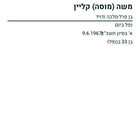
משה (מוסה) קליין
בן פרל-מלכה ודויד
נפל ביום
א' בסיון תשכ"ז
9.6.1967
בן 33 בנופלו