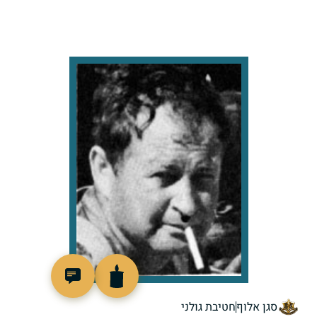
45469
סגן אלוף
חטיבת גולני