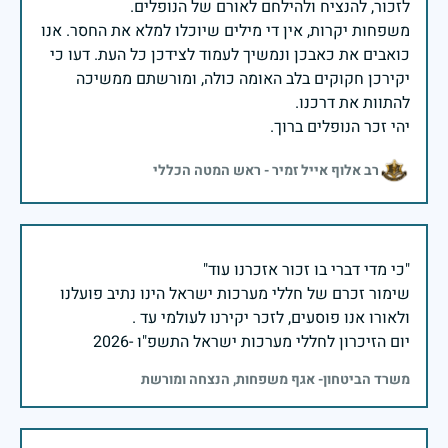
משפחות יקרות, אין די מילים שיוכלו למלא את החסר. אנו
כואבים את כאבכן ונמשיך לעמוד לצידכן כל העת. דעו כי
יקירכן חקוקים בלב האומה כולה, ומורשתם ממשיכה
יהי זכר הנופלים ברוך.
רב אלוף אייל זמיר - ראש המטה הכללי
שימור זכרם של חללי מערכות ישראל הינו נתיב פועלנו
יום הזיכרון לחללי מערכות ישראל התשפ"ו -2026
משרד הביטחון- אגף משפחות, הנצחה ומורשת