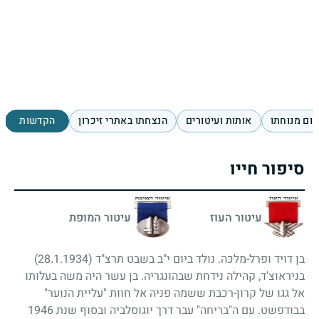
ום מנוחתו
אותות ועיטורים
הנצחתו באתרי זיכרון
הקדשות
סיפור חייו
עיטור העוז
עיטור המופת
בן דויד ופרל-מלכה. נולד ביום י"ב בשבט תרצ"ד
(28.1.1934)
בניראוצ'ד, קהילה נידחת שבהונגריה. בן עשר היה משה בעלותו
אל גגו של קרון-רכבת ששמה פניה אל חוות "עליית הנוער"
בבודפשט. עם ה"בריחה" עבר דרך יוגוסלביה ובסוף שנת
1946