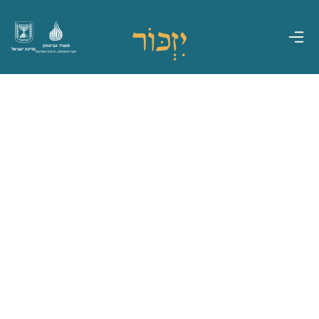
משרד הביטחון
מדינת ישראל
אגף משפחות, הנצחה ומורשת