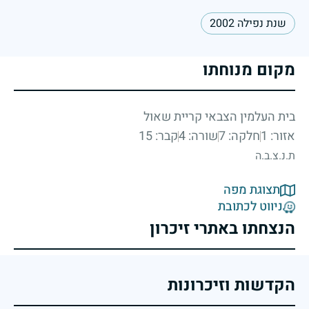
שנת נפילה 2002
מקום מנוחתו
בית העלמין הצבאי קריית שאול
אזור: 1
חלקה: 7
שורה: 4
קבר: 15
ת.נ.צ.ב.ה
תצוגת מפה
ניווט לכתובת
הנצחתו באתרי זיכרון
הקדשות וזיכרונות