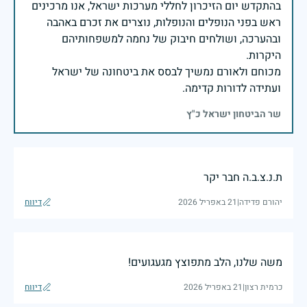
בהתקדש יום הזיכרון לחללי מערכות ישראל, אנו מרכינים
ראש בפני הנופלים והנופלות, נוצרים את זכרם באהבה
ובהערכה, ושולחים חיבוק של נחמה למשפחותיהם
מכוחם ולאורם נמשיך לבסס את ביטחונה של ישראל
ועתידה לדורות קדימה.
שר הביטחון ישראל כ"ץ
ת.נ.צ.ב.ה חבר יקר
יהורם פדידה
|
21 באפריל 2026
דיווח
משה שלנו, הלב מתפוצץ מגעגועים!
כרמית רצון
|
21 באפריל 2026
דיווח