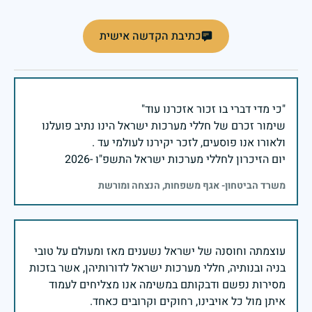
כתיבת הקדשה אישית
שימור זכרם של חללי מערכות ישראל הינו נתיב פועלנו
יום הזיכרון לחללי מערכות ישראל התשפ"ו -2026
משרד הביטחון- אגף משפחות, הנצחה ומורשת
עוצמתה וחוסנה של ישראל נשענים מאז ומעולם על טובי
בניה ובנותיה, חללי מערכות ישראל לדורותיהן, אשר בזכות
מסירות נפשם ודבקותם במשימה אנו מצליחים לעמוד