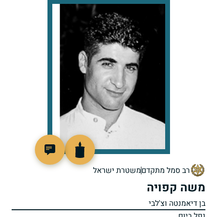
516317
רב סמל מתקדם
משטרת ישראל
משה קפויה
בן דיאמנטה וצ'לבי
נפל ביום