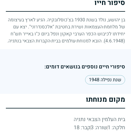
סיפור חייו
בן יהושע, נולד בשנת
1930
בצ'כוסלובקיה. הגיע לארץ בעיצומה
של מלחמת-העצמאות ושירת בחטיבת "אלכסנדרוני". יצא עם
יחידתו לכיבוש הכפר הערבי קאקון ונפל ביום כ"ו באייר תש"ח
(4.6.1948)
. הובא למנוחת-עולמים בבית-הקברות הצבאי בנתניה.
סיפורי חיים נוספים בנושאים דומים:
שנת נפילה 1948
מקום מנוחתו
בית העלמין הצבאי נתניה
חלקה: 1
שורה: 3
קבר: 18