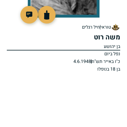
92067
טוראי
חיל רגלים
משה רוט
בן יהושע
נפל ביום
כ"ו באייר תש"ח
4.6.1948
בן 18 בנופלו