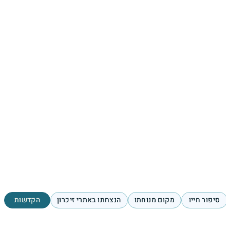
סיפור חייו
מקום מנוחתו
הנצחתו באתרי זיכרון
הקדשות