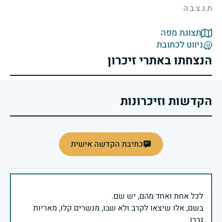
ת.נ.צ.ב.ה
תצוגת מפה
ניווט לכתובת
הנצחתו באתרי זיכרון
הקדשות וזיכרונות
כתיבת הקדשה אישית
בשם, אלו שיצאו לקרב ולא שבו, מנשרים קלו, מאריות