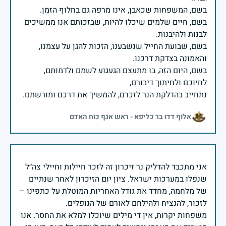
בשם, חיים שלמים שיכלו להיות, שבזכותם אנו ממשיכים
בשם, שבועת החייל שנשבענו, הזכות להגן על עצמנו,
בשם, היום הזה, בו מתעצם הגעגוע לשמם ולדמותם,
נתחייב בהדלקת הנר לזכרם, להמשיך את דרכם ומורשתם.
אלוף דדו בר כליפא - ראש אגף כוח האדם
אני מתכבד להדליק נר זיכרון זה לזכר חיילות וחיילי צה״ל
שנפלו במערכות ישראל. ציון יום הזיכרון לאחר שנתיים
של מלחמה, מחדד את גודל האחריות המוטלת על כתפינו –
משפחות יקרות, אין די מילים שיוכלו למלא את החסר. אנו