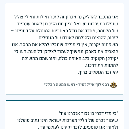
אני מתכבד להדליק נר זיכרון זה לזכר חיילות וחיילי צה״ל
שנפלו במערכות ישראל. ציון יום הזיכרון לאחר שנתיים
של מלחמה, מחדד את גודל האחריות המוטלת על כתפינו –
משפחות יקרות, אין די מילים שיוכלו למלא את החסר. אנו
כואבים את כאבכן ונמשיך לעמוד לצידכן כל העת. דעו כי
יקירכן חקוקים בלב האומה כולה, ומורשתם ממשיכה
יהי זכר הנופלים ברוך.
רב אלוף אייל זמיר - ראש המטה הכללי
שימור זכרם של חללי מערכות ישראל הינו נתיב פועלנו