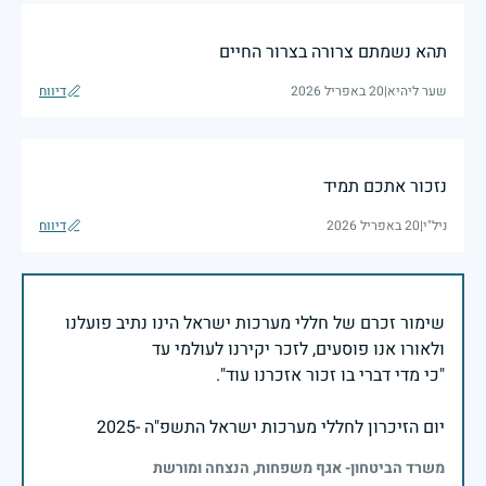
תהא נשמתם צרורה בצרור החיים
שער ליהיא
|
20 באפריל 2026
דיווח
נזכור אתכם תמיד
ניל"י
|
20 באפריל 2026
דיווח
שימור זכרם של חללי מערכות ישראל הינו נתיב פועלנו
יום הזיכרון לחללי מערכות ישראל התשפ"ה -2025
משרד הביטחון- אגף משפחות, הנצחה ומורשת