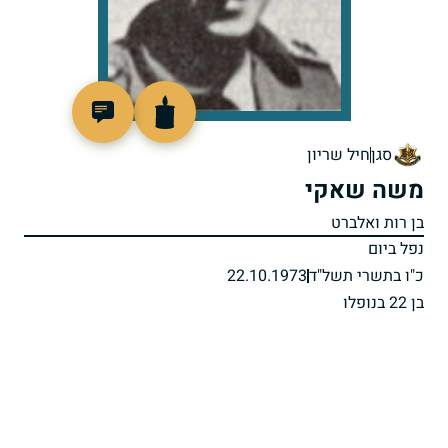
95765
סגן
חיל שריון
משה שאקי
בן רות ואלברט
נפל ביום
כ"ו בתשרי תשל"ד
22.10.1973
בן 22 בנופלו