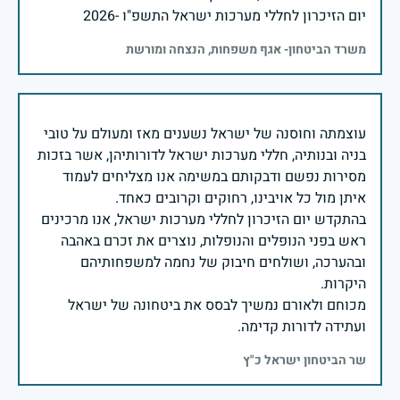
יום הזיכרון לחללי מערכות ישראל התשפ"ו -2026
משרד הביטחון- אגף משפחות, הנצחה ומורשת
עוצמתה וחוסנה של ישראל נשענים מאז ומעולם על טובי
בניה ובנותיה, חללי מערכות ישראל לדורותיהן, אשר בזכות
מסירות נפשם ודבקותם במשימה אנו מצליחים לעמוד
בהתקדש יום הזיכרון לחללי מערכות ישראל, אנו מרכינים
ראש בפני הנופלים והנופלות, נוצרים את זכרם באהבה
ובהערכה, ושולחים חיבוק של נחמה למשפחותיהם
מכוחם ולאורם נמשיך לבסס את ביטחונה של ישראל
ועתידה לדורות קדימה.
שר הביטחון ישראל כ"ץ