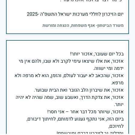
יום הזיכרון לחללי מערכות ישראל התשפ"ה -2025
משרד הביטחון- אגף משפחות, הנצחה ומורשת
אזכור, את אלו שיצאו עימי לקרב ולא שבו, ולהם אין מי
אזכור, שהכאב לא יעבור לעולם, והזמן, הוא לא מרפה ולא
אזכור, את צדקת הדרך, ואשבע שוב, שמה שהיה לא יהיה
ביום הזה, אני נתקף געגוע לדמותם, לחיתוך דיבורם,
ומדליק נר לזיכרון דרכם ומורשתם!