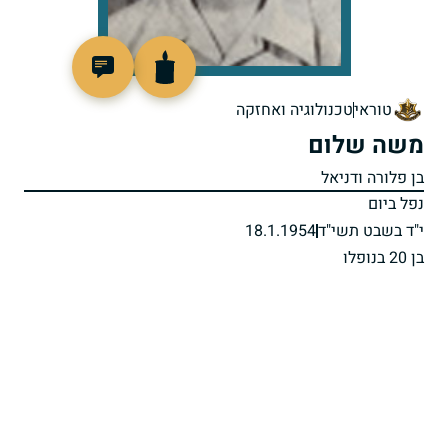
92247
טוראי
טכנולוגיה ואחזקה
משה שלום
בן פלורה ודניאל
נפל ביום
י"ד בשבט תשי"ד
18.1.1954
בן 20 בנופלו