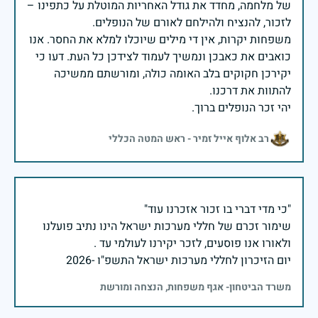
של מלחמה, מחדד את גודל האחריות המוטלת על כתפינו –
משפחות יקרות, אין די מילים שיוכלו למלא את החסר. אנו
כואבים את כאבכן ונמשיך לעמוד לצידכן כל העת. דעו כי
יקירכן חקוקים בלב האומה כולה, ומורשתם ממשיכה
יהי זכר הנופלים ברוך.
רב אלוף אייל זמיר - ראש המטה הכללי
שימור זכרם של חללי מערכות ישראל הינו נתיב פועלנו
יום הזיכרון לחללי מערכות ישראל התשפ"ו -2026
משרד הביטחון- אגף משפחות, הנצחה ומורשת