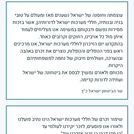
עוצמתה וחוסנה של ישראל נשענים מאז ומעולם על טובי
בניה ובנותיה, חללי מערכות ישראל לדורותיהן, אשר בזכות
מסירות נפשם ודבקותם במשימה אנו מצליחים לעמוד
בהתקדש יום הזיכרון לחללי מערכות ישראל, אנו מרכינים
ראש בפני הנופלים והנופלות, נוצרים את זכרם באהבה
ובהערכה, ושולחים חיבוק של נחמה למשפחותיהם
מכוחם ולאורם נמשיך לבסס את ביטחונה של ישראל
ועתידה לדורות קדימה.
שר הביטחון ישראל כ"ץ
שימור זכרם של חללי מערכות ישראל הינו נתיב פועלנו