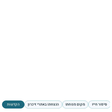
סיפור חייו
מקום מנוחתו
הנצחתו באתרי זיכרון
הקדשות