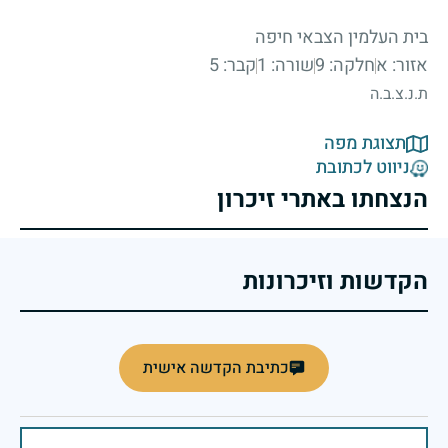
בית העלמין הצבאי חיפה
אזור: א
חלקה: 9
שורה: 1
קבר: 5
ת.נ.צ.ב.ה
תצוגת מפה
ניווט לכתובת
הנצחתו באתרי זיכרון
הקדשות וזיכרונות
כתיבת הקדשה אישית