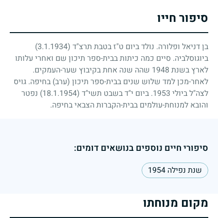
סיפור חייו
בן דניאל ופלורה. נולד ביום ט"ז בטבת תרצ"ד
(3.1.1934)
ביוגוסלביה. סיים כמה כיתות בבית-ספר תיכון שם ואחרי עלותו
לארץ בשנת
1948
שהה שנה אחת בקיבוץ שער-העמקים.
לאחר-מכן למד שלוש שנים בבית-ספר תיכון (ערב) בחיפה. גויס
לצה"ל ביולי
1953
. ביום י"ד בשבט תשי"ד
(18.1.1954)
נפטר
והובא למנוחת-עולמים בבית-הקברות הצבאי בחיפה.
סיפורי חיים נוספים בנושאים דומים:
שנת נפילה 1954
מקום מנוחתו