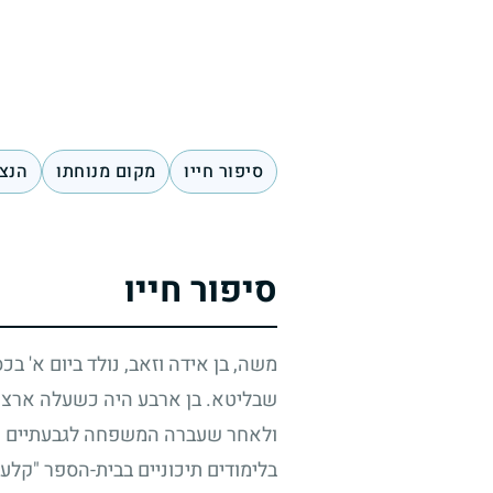
סיפור חייו
מקום מנוחתו
הנצח
סיפור חייו
משה, בן אידה וזאב, נולד ביום א' בכ
שבליטא. בן ארבע היה כשעלה ארצה 
ולאחר שעברה המשפחה לגבעתיים המש
בלימודים תיכוניים בבית-הספר "קלעי