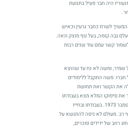
עוריו היה חבר פעיל בתנועת
ר.
 המשיך לשרת כחבר גרעין וכאיש
עלם גבה קומה, בעל גוף מוצק ונאה.
לשמור קשר עמם עוד שנים רבות
ל שמיר, ומשה לא נח עד שהוצא
 חברו. משה התקבל ללימודים
ילה את הקשר ואת תחושת
ך את סיפוקו המלא מצא בעבודתו
פטמבר
1973
. בעבודתו ובחייו
י רב. מעולם לא ניסה להתנשא על
וג רחב של ידידים ומכרים,