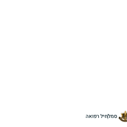
סמל
חיל רפואה