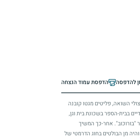
ון להדפסה
הדפסת עמוד הנצחה
צולי השואה, פליטים מגטו קובנה
ם בבית-הספר בשכונת בית וגן,
 "בורוכוב". אחר-כך המשיך
 והיה מן הבולטים בחוג הדרמטי של