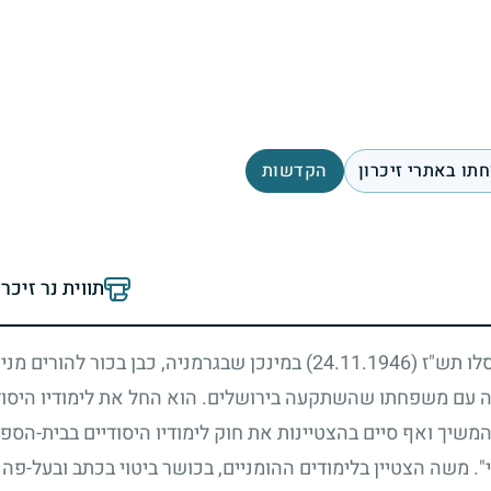
תו באתרי זיכרון
הקדשות
תווית נר זיכר
סלו תש"ז
(24.11.1946)
במינכן שבגרמניה, כבן בכור להורים מני
עם משפחתו שהשתקעה בירושלים. הוא החל את לימודיו היסודיי
יך ואף סיים בהצטיינות את חוק לימודיו היסודיים בבית-הספר
". משה הצטיין בלימודים ההומניים, בכושר ביטוי בכתב ובעל-פה