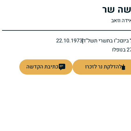
ה שר
ידה וזאב
ביום
כ"ו בתשרי תשל"ד
22.10.1973
להדלקת נר לזכרו
כתיבת הקדשה