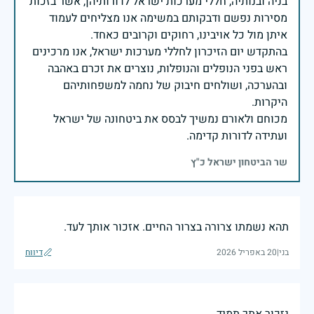
בניה ובנותיה, חללי מערכות ישראל לדורותיהן, אשר בזכות
מסירות נפשם ודבקותם במשימה אנו מצליחים לעמוד
בהתקדש יום הזיכרון לחללי מערכות ישראל, אנו מרכינים
ראש בפני הנופלים והנופלות, נוצרים את זכרם באהבה
ובהערכה, ושולחים חיבוק של נחמה למשפחותיהם
מכוחם ולאורם נמשיך לבסס את ביטחונה של ישראל
ועתידה לדורות קדימה.
שר הביטחון ישראל כ"ץ
תהא נשמתו צרורה בצרור החיים. אזכור אותך לעד.
בני
|
20 באפריל 2026
דיווח
נזכור אתך תמיד