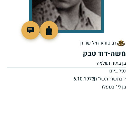
96105
רב טוראי
חיל שריון
משה-דוד טבק
בן בתיה ושלמה
נפל ביום
י' בתשרי תשל"ד
6.10.1973
בן 19 בנופלו