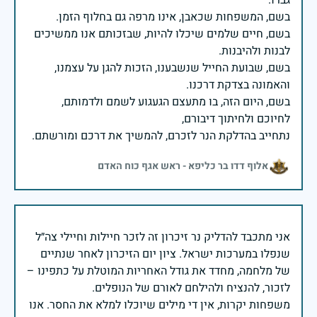
בשם, חיים שלמים שיכלו להיות, שבזכותם אנו ממשיכים
בשם, שבועת החייל שנשבענו, הזכות להגן על עצמנו,
בשם, היום הזה, בו מתעצם הגעגוע לשמם ולדמותם,
נתחייב בהדלקת הנר לזכרם, להמשיך את דרכם ומורשתם.
אלוף דדו בר כליפא - ראש אגף כוח האדם
אני מתכבד להדליק נר זיכרון זה לזכר חיילות וחיילי צה״ל
שנפלו במערכות ישראל. ציון יום הזיכרון לאחר שנתיים
של מלחמה, מחדד את גודל האחריות המוטלת על כתפינו –
משפחות יקרות, אין די מילים שיוכלו למלא את החסר. אנו