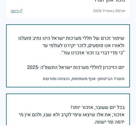
חגי
|
20 באפריל 2026
דיווח
שימור זכרם של חללי מערכות ישראל הינו נתיב פועלנו
יום הזיכרון לחללי מערכות ישראל התשפ"ה -2025
משרד הביטחון- אגף משפחות, הנצחה ומורשת
אזכור, את אלו שיצאו עימי לקרב ולא שבו, ולהם אין מי
אזכור, שהכאב לא יעבור לעולם, והזמן, הוא לא מרפה ולא