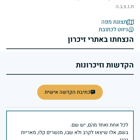
ת.נ.צ.ב.ה
תצוגת מפה
ניווט לכתובת
הנצחתו באתרי זיכרון
הקדשות וזיכרונות
כתיבת הקדשה אישית
בשם, אלו שיצאו לקרב ולא שבו, מנשרים קלו, מאריות