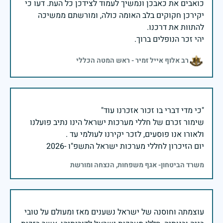
כואבים את כאבכן ונמשיך לעמוד לצידכן כל העת. דעו כי
יקירכן חקוקים בלב האומה כולה, ומורשתם ממשיכה
יהי זכר הנופלים ברוך.
רב אלוף אייל זמיר - ראש המטה הכללי
שימור זכרם של חללי מערכות ישראל הינו נתיב פועלנו
יום הזיכרון לחללי מערכות ישראל התשפ"ו -2026
משרד הביטחון- אגף משפחות, הנצחה ומורשת
עוצמתה וחוסנה של ישראל נשענים מאז ומעולם על טובי