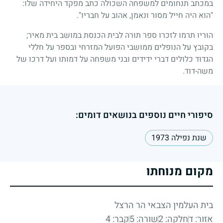
במכתב תנחומים למשפחה השכולה כתב מפקד היחידה שלו:
"הוא היה חייל מסור ונאמן, אהוב על חבריו".
הוריו תרמו לזכרו ספר תורה לבית הכנסת במושב בית מאיר
;
בקובץ על הנופלים ממושבי הפועל המזרחי ובספר על חללי
הגדוד כלולים דברי ידידים ובני משפחה על דמותו ועל דרכו של
משה-דוד.
סיפורי חיים נוספים בנושאים דומים:
שנת נפילה 1973
מקום מנוחתו
בית העלמין הצבאי הר הרצל
אזור: ד
חלקה: 2
שורה: 5
קבר: 4