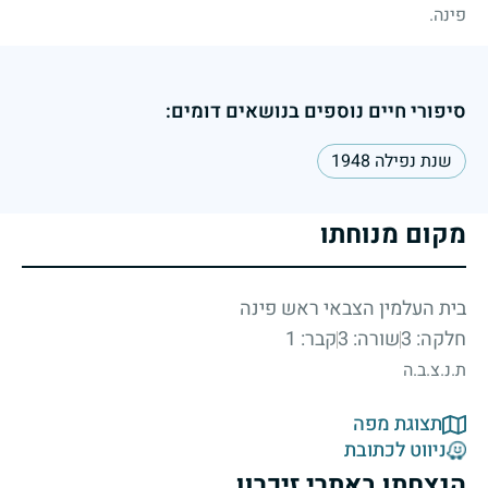
פינה.
סיפורי חיים נוספים בנושאים דומים:
שנת נפילה 1948
מקום מנוחתו
בית העלמין הצבאי ראש פינה
חלקה: 3
שורה: 3
קבר: 1
ת.נ.צ.ב.ה
תצוגת מפה
ניווט לכתובת
הנצחתו באתרי זיכרון