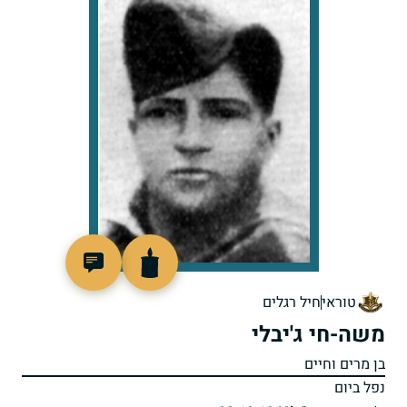
7947
טוראי
חיל רגלים
משה-חי ג'יבלי
בן מרים וחיים
נפל ביום