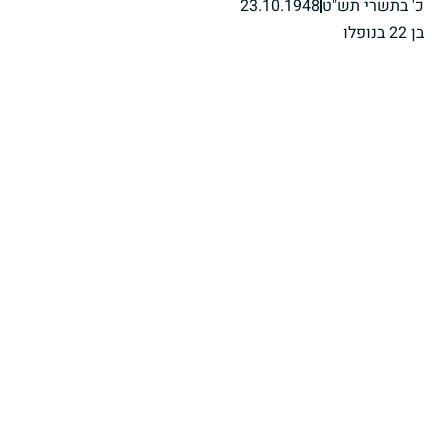
כ' בתשרי תש"ט
23.10.1948
בן 22 בנופלו