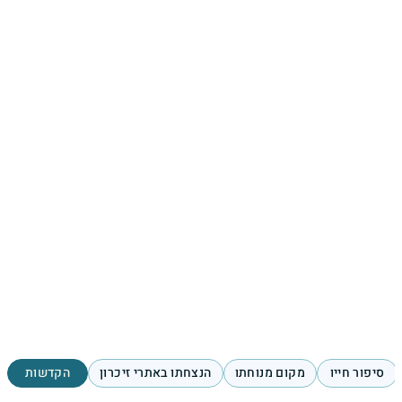
סיפור חייו
מקום מנוחתו
הנצחתו באתרי זיכרון
הקדשות