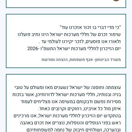
שימור זכרם של חללי מערכות ישראל הינו נתיב פועלנו
יום הזיכרון לחללי מערכות ישראל התשפ"ו -2026
משרד הביטחון- אגף משפחות, הנצחה ומורשת
עוצמתה וחוסנה של ישראל נשענים מאז ומעולם על טובי
בניה ובנותיה, חללי מערכות ישראל לדורותיהן, אשר בזכות
מסירות נפשם ודבקותם במשימה אנו מצליחים לעמוד
בהתקדש יום הזיכרון לחללי מערכות ישראל, אנו מרכינים
ראש בפני הנופלים והנופלות, נוצרים את זכרם באהבה
ובהערכה, ושולחים חיבוק של נחמה למשפחותיהם