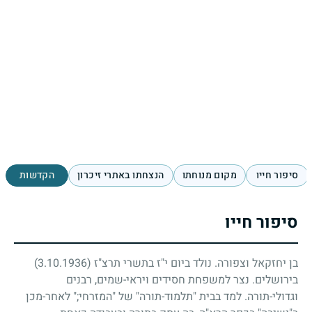
סיפור חייו
מקום מנוחתו
הנצחתו באתרי זיכרון
הקדשות
סיפור חייו
בן יחזקאל וצפורה. נולד ביום י"ז בתשרי תרצ"ז
(3.10.1936)
בירושלים. נצר למשפחת חסידים ויראי-שמים, רבנים
וגדולי-תורה. למד בבית "תלמוד-תורה" של "המזרחי
;"
לאחר-מכן