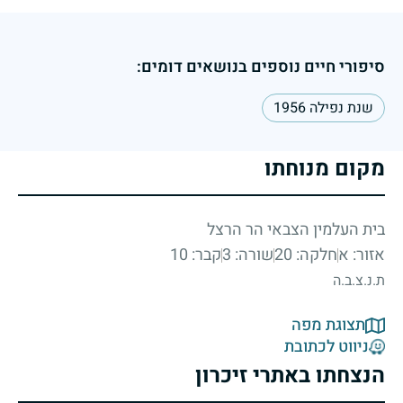
סיפורי חיים נוספים בנושאים דומים:
שנת נפילה 1956
מקום מנוחתו
בית העלמין הצבאי הר הרצל
אזור: א
חלקה: 20
שורה: 3
קבר: 10
ת.נ.צ.ב.ה
תצוגת מפה
ניווט לכתובת
הנצחתו באתרי זיכרון