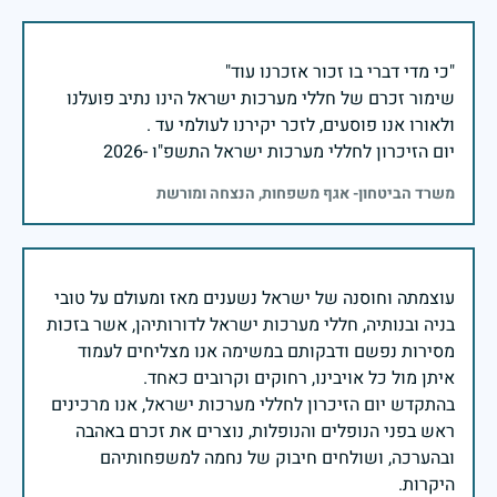
שימור זכרם של חללי מערכות ישראל הינו נתיב פועלנו
יום הזיכרון לחללי מערכות ישראל התשפ"ו -2026
משרד הביטחון- אגף משפחות, הנצחה ומורשת
עוצמתה וחוסנה של ישראל נשענים מאז ומעולם על טובי
בניה ובנותיה, חללי מערכות ישראל לדורותיהן, אשר בזכות
מסירות נפשם ודבקותם במשימה אנו מצליחים לעמוד
בהתקדש יום הזיכרון לחללי מערכות ישראל, אנו מרכינים
ראש בפני הנופלים והנופלות, נוצרים את זכרם באהבה
ובהערכה, ושולחים חיבוק של נחמה למשפחותיהם