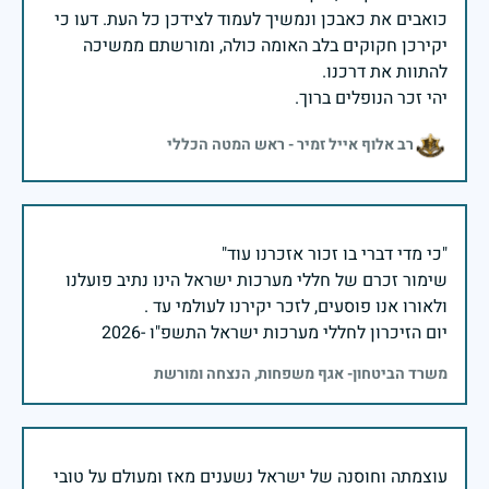
כואבים את כאבכן ונמשיך לעמוד לצידכן כל העת. דעו כי
יקירכן חקוקים בלב האומה כולה, ומורשתם ממשיכה
יהי זכר הנופלים ברוך.
רב אלוף אייל זמיר - ראש המטה הכללי
שימור זכרם של חללי מערכות ישראל הינו נתיב פועלנו
יום הזיכרון לחללי מערכות ישראל התשפ"ו -2026
משרד הביטחון- אגף משפחות, הנצחה ומורשת
עוצמתה וחוסנה של ישראל נשענים מאז ומעולם על טובי