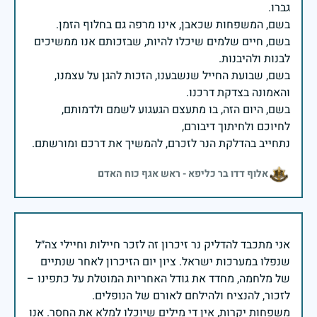
בשם, חיים שלמים שיכלו להיות, שבזכותם אנו ממשיכים
בשם, שבועת החייל שנשבענו, הזכות להגן על עצמנו,
בשם, היום הזה, בו מתעצם הגעגוע לשמם ולדמותם,
נתחייב בהדלקת הנר לזכרם, להמשיך את דרכם ומורשתם.
אלוף דדו בר כליפא - ראש אגף כוח האדם
אני מתכבד להדליק נר זיכרון זה לזכר חיילות וחיילי צה״ל
שנפלו במערכות ישראל. ציון יום הזיכרון לאחר שנתיים
של מלחמה, מחדד את גודל האחריות המוטלת על כתפינו –
משפחות יקרות, אין די מילים שיוכלו למלא את החסר. אנו