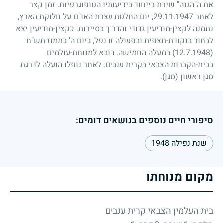
את ה"הגנה" שירת בייחוד בידיעותיו הטופוגרפיות. זמן קצר
לאחר
29.11.1947
, יום החלטת עצרת האו"ם על חלוקת הארץ,
נתמנה לקצין-מודיעין גדודי והדריך בסיירות. כקצין-מודיעין יצא
לבחור בנקודת-תצפית ובפעולה זו נפל, ביום ה' בתמוז תש"ח
(12.7.1948)
במעלה החמישה. הובא למנוחת-עולמים
בבית-הקברות הצבאי בקרית ענבים. לאחר נופלו הועלה לדרגת
סגן ראשון (סגן).
סיפורי חיים נוספים בנושאים דומים:
שנת נפילה 1948
מקום מנוחתו
בית העלמין הצבאי קרית ענבים