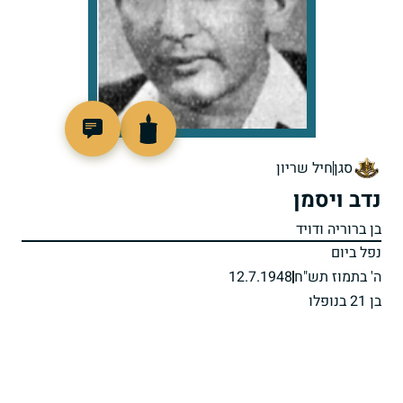
44154
סגן
חיל שריון
נדב ויסמן
בן ברוריה ודויד
נפל ביום
ה' בתמוז תש"ח
12.7.1948
בן 21 בנופלו