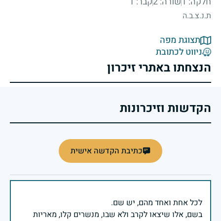
חלקה: 1
שורה: 2
קבר: 1
ת.נ.צ.ב.ה
תצוגת מפה
ניווט לכתובת
הנצחתו באתרי זיכרון
הקדשות וזיכרונות
כתיבת הקדשה אישית
בשם, אלו שיצאו לקרב ולא שבו, מנשרים קלו, מאריות