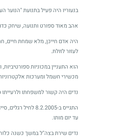
בנעוריו היה פעיל בתנועת "הנוער העו
אהב מאוד ספורט ותנועה, שיחק כדו
היה אדם חייכן, מלא שמחת חיים, חר
לעזור לזולת.
הוא התעניין במכוניות ספורטיביות, 
מכשירי חשמל ומערכות אלקטרוניות ת
נדים היה קשור למשפחתו ולרעייתו ס
התגייס ב-8.2.2005
עד יום מותו.
נדים שירת בצה"ל במשך כשנה כלוחם 