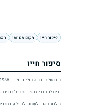
סיפור חייו
מקום מנוחתו
הנצח
סיפור חייו
בנם של שוכריה וסלים. נולד ב-7.12.1986 בירכא. אח ללינדה, שאים, שוקרי, אוסמה ומרווה.
נדים למד בבית ספר יסודי ב' בכפרו,
בילדותו אהב לשחק ולטייל עם חבריו