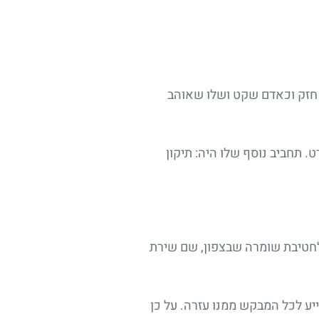
י חזק וכאדם שקט ושלו שאוהב
. תחביב נוסף שלו היה: תיקון
היחידה לחטיבת שומרה שבצפון, שם שירת
יע לכל המבקש ממנו עזרה. על כן