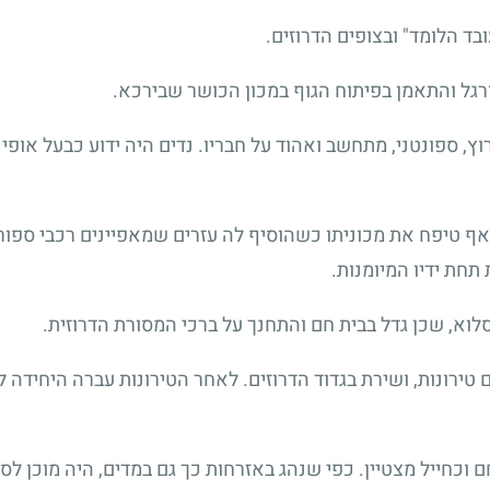
בד הלומד" ובצופים הדרוזים.
רגל והתאמן בפיתוח הגוף במכון הכושר שבירכא.
וץ, ספונטני, מתחשב ואהוד על חבריו. נדים היה ידוע כבעל אופ
ואף טיפח את מכוניתו כשהוסיף לה עזרים שמאפיינים רכבי ספורט
חת ידיו המיומנות.
לוא, שכן גדל בבית חם והתחנך על ברכי המסורת הדרוזית.
 לחיל רגלים, סיים טירונות, ושירת בגדוד הדרוזים. לאחר הטירונות עברה 
וכחייל מצטיין. כפי שנהג באזרחות כך גם במדים, היה מוכן לסי