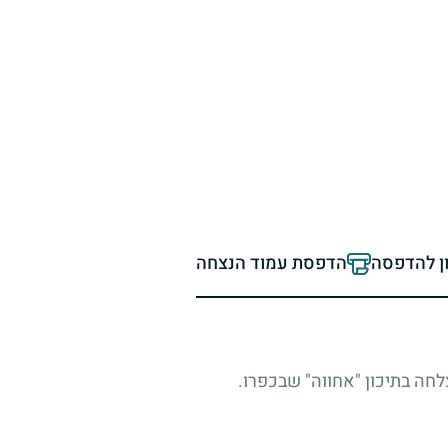
ון להדפסה
הדפסת עמוד הנצחה
צלחה בתיכון "אחווה" שבכפרו.