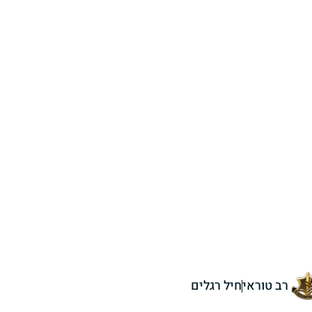
רב טוראי
חיל רגלים