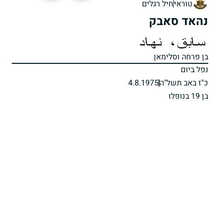
טוראי
חיל רגלים
נהאד סאבק
בן פרחה וסלימאן
נפל ביום
כ"ז באב תשל"ה
4.8.1975
בן 19 בנופלו