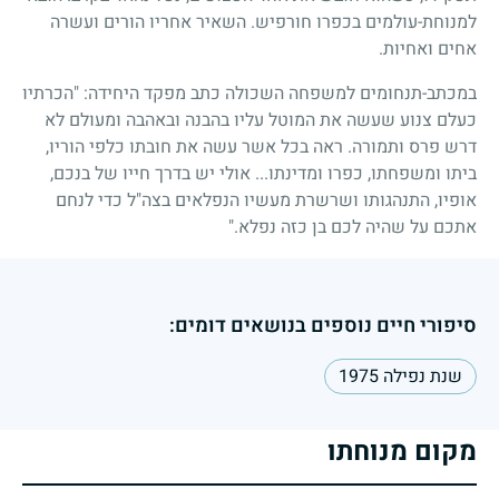
למנוחת-עולמים בכפרו חורפיש. השאיר אחריו הורים ועשרה
אחים ואחיות.
במכתב-תנחומים למשפחה השכולה כתב מפקד היחידה: "הכרתיו
כעלם צנוע שעשה את המוטל עליו בהבנה ובאהבה ומעולם לא
דרש פרס ותמורה. ראה בכל אשר עשה את חובתו כלפי הוריו,
ביתו ומשפחתו, כפרו ומדינתו... אולי יש בדרך חייו של בנכם,
אופיו, התנהגותו ושרשרת מעשיו הנפלאים בצה"ל כדי לנחם
אתכם על שהיה לכם בן כזה נפלא."
סיפורי חיים נוספים בנושאים דומים:
שנת נפילה 1975
מקום מנוחתו