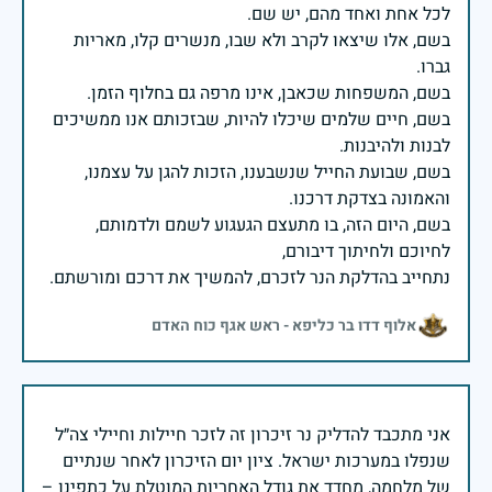
בשם, אלו שיצאו לקרב ולא שבו, מנשרים קלו, מאריות
בשם, חיים שלמים שיכלו להיות, שבזכותם אנו ממשיכים
בשם, שבועת החייל שנשבענו, הזכות להגן על עצמנו,
בשם, היום הזה, בו מתעצם הגעגוע לשמם ולדמותם,
נתחייב בהדלקת הנר לזכרם, להמשיך את דרכם ומורשתם.
אלוף דדו בר כליפא - ראש אגף כוח האדם
אני מתכבד להדליק נר זיכרון זה לזכר חיילות וחיילי צה״ל
שנפלו במערכות ישראל. ציון יום הזיכרון לאחר שנתיים
של מלחמה, מחדד את גודל האחריות המוטלת על כתפינו –