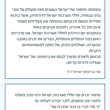
עוצמתה וחוסנה של ישראל נשענים מאז ומעולם על טובי
בניה ובנותיה, חללי מערכות ישראל לדורותיהן, אשר בזכות
מסירות נפשם ודבקותם במשימה אנו מצליחים לעמוד
בהתקדש יום הזיכרון לחללי מערכות ישראל, אנו מרכינים
ראש בפני הנופלים והנופלות, נוצרים את זכרם באהבה
ובהערכה, ושולחים חיבוק של נחמה למשפחותיהם
מכוחם ולאורם נמשיך לבסס את ביטחונה של ישראל
ועתידה לדורות קדימה.
שר הביטחון ישראל כ"ץ
שימור זכרם של חללי מערכות ישראל הינו נתיב פועלנו