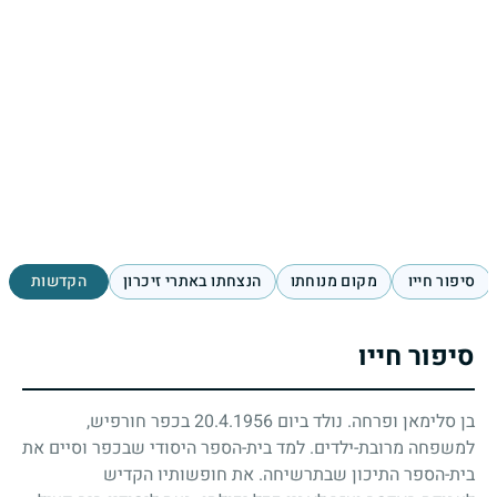
סיפור חייו
מקום מנוחתו
הנצחתו באתרי זיכרון
הקדשות
סיפור חייו
בן סלימאן ופרחה. נולד ביום
20.4.1956
בכפר חורפיש,
למשפחה מרובת-ילדים. למד בית-הספר היסודי שבכפר וסיים את
בית-הספר התיכון שבתרשיחה. את חופשותיו הקדיש