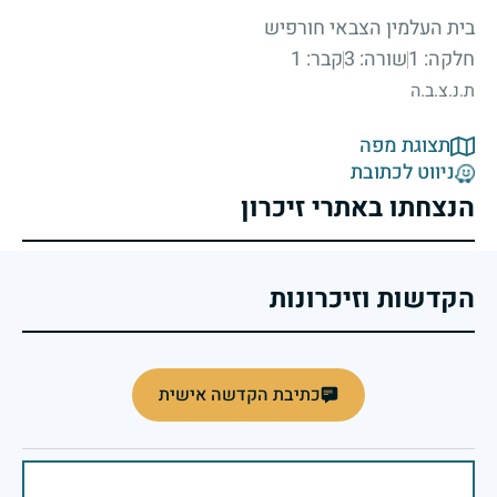
בית העלמין הצבאי חורפיש
חלקה: 1
שורה: 3
קבר: 1
ת.נ.צ.ב.ה
תצוגת מפה
ניווט לכתובת
הנצחתו באתרי זיכרון
הקדשות וזיכרונות
כתיבת הקדשה אישית