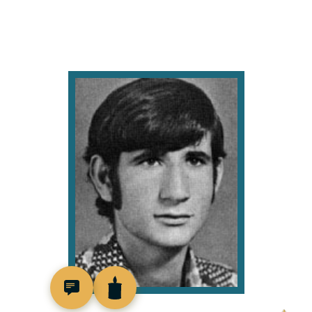
96987