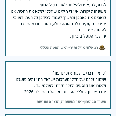
משפחות יקרות, אין די מילים שיוכלו למלא את החסר. אנו
כואבים את כאבכן ונמשיך לעמוד לצידכן כל העת. דעו כי
יקירכן חקוקים בלב האומה כולה, ומורשתם ממשיכה
יהי זכר הנופלים ברוך.
רב אלוף אייל זמיר - ראש המטה הכללי
שימור זכרם של חללי מערכות ישראל הינו נתיב פועלנו
יום הזיכרון לחללי מערכות ישראל התשפ"ו -2026
משרד הביטחון- אגף משפחות, הנצחה ומורשת