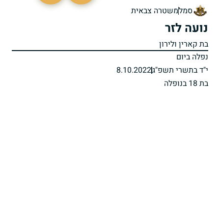
סמל
משטרה צבאית
נועה לזר
בת קארין ולירון
נפלה ביום
י"ד בתשרי תשפ"ג
8.10.2022
בת 18 בנופלה