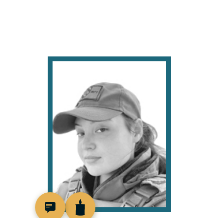
518772