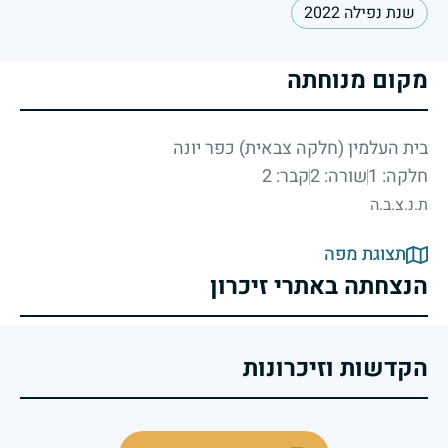
שנת נפילה 2022
מקום מנוחתה
בית העלמין (חלקה צבאית) כפר יונה
חלקה: 1
שורה: 2
קבר: 2
ת.נ.צ.ב.ה
תצוגת מפה
הנצחתה באתרי זיכרון
הקדשות וזיכרונות