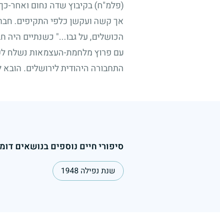
(פלמ"ח) בקיבוץ שדה נחום ואחר-כך ע
אך קשה ועקשן כלפי התקיפים. חברו 
הכושלים, על גבו..." כשנתיים היה
עם פרוץ מלחמת-העצמאות נשלח לקרי
התחבורה היהודית לירושלים. הובא ל
סיפורי חיים נוספים בנושאים דומי
שנת נפילה 1948