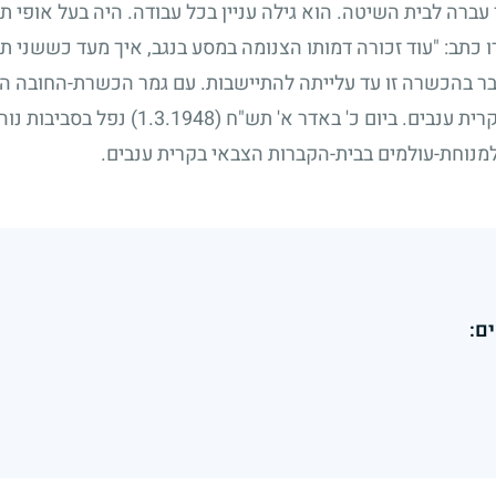
ברה לבית השיטה. הוא גילה עניין בכל עבודה. היה בעל אופי תקי
כתב: "עוד זכורה דמותו הצנומה במסע בנגב, איך מעד כששני ת
 חבר בהכשרה זו עד עלייתה להתיישבות. עם גמר הכשרת-החובה 
ת ענבים. ביום כ' באדר א' תש"ח
(1.3.1948)
נפל בסביבות נוה
מנוחת-עולמים בבית-הקברות הצבאי בקרית ענבים.
ם: