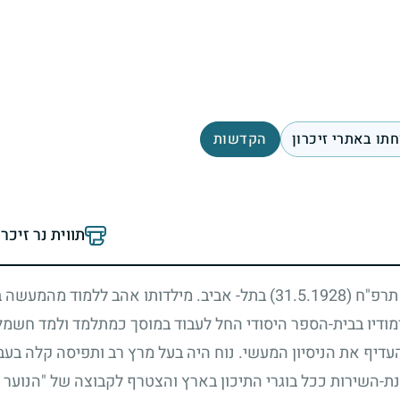
תו באתרי זיכרון
הקדשות
תווית נר זיכר
ן תרפ"ח
(31.5.1928)
בתל- אביב. מילדותו אהב ללמוד מהמעשה ב
מודיו בבית-הספר היסודי החל לעבוד במוסך כמתלמד ולמד חשמל
עדיף את הניסיון המעשי. נוח היה בעל מרץ רב ותפיסה קלה בעבו
-השירות ככל בוגרי התיכון בארץ והצטרף לקבוצה של "הנוער