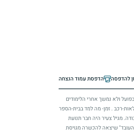
ון להדפסה
הדפסת עמוד הנצחה
פועל ולא נמשך אחרי הלימודים
אות-רכב . זמן- מה למד בבית-הספר
דה. מגיל צעיר היה חבר תנועת
 העובד" שיצאה להכשרה מגויסת