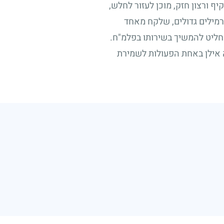
ף ורצון חזק, מוכן לעזור לחלש,
רמילים גדולים, שלקח מאחד
החליט להמשיך בשירותו בפלמ"ח.
 אילן באחת הפעולות לשמירת