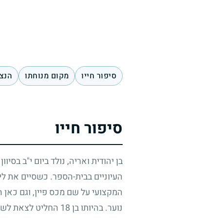
סיפור חייו
מקום מנוחתו
הנצח
סיפור חייו
בן יהודית ואריה, נולד ביום י"ב בסיוו
העיוניים בבית-הספר. כשסיים את לי
המקצועי על שם מכס פיין, וגם כאן ה
נוער. בהיותו בן
18
החליט לצאת לשנת