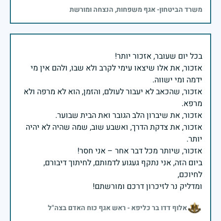
משרד הביטחון- אגף משפחות, הנצחה ומורשת
אזכור, את אלו שיצאו עימי לקרב ולא שבו, ולהם אין מי
אזכור, שהכאב לא יעבור לעולם, והזמן, הוא לא מרפה ולא
אזכור, את צדקת הדרך, ואשבע שוב, שמה שהיה לא יהיה
ביום הזה, אני נתקף געגוע לדמותם, לחיתוך דיבורם,
ומדליק נר לזיכרון דרכם ומורשתם!
אלוף דדו בר כליפא - ראש אגף כוח האדם בצה"ל