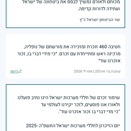
מכוחם ולאורם נמשיך לבסס את ביטחונה של ישראל
ועתידה לדורות קדימה.
שר הביטחון ישראל כ"ץ
חטיבה 460 זוכרת ומזכירה את מורשתם של נופליה,
מרכינה ראש ומתייחדת עם זכרם. ״כי מידי דברי בו, זכור
אזכרנו עוד״
עוצבת בני אור
|
20 באפריל 2026
דיווח
שימור זכרם של חללי מערכות ישראל הינו נתיב פועלנו
יום הזיכרון לחללי מערכות ישראל התשפ"ה -2025