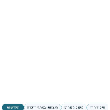
סיפור חייו
מקום מנוחתו
הנצחתו באתרי זיכרון
הקדשות