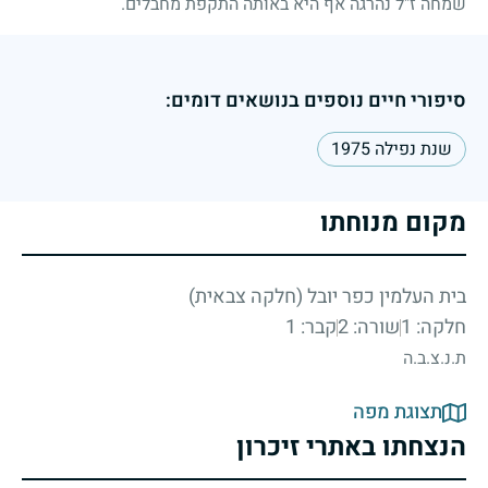
שמחה ז"ל נהרגה אף היא באותה התקפת מחבלים.
סיפורי חיים נוספים בנושאים דומים:
שנת נפילה 1975
מקום מנוחתו
בית העלמין כפר יובל (חלקה צבאית)
חלקה: 1
שורה: 2
קבר: 1
ת.נ.צ.ב.ה
תצוגת מפה
הנצחתו באתרי זיכרון