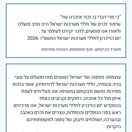
שימור זכרם של חללי מערכות ישראל הינו נתיב פועלנו
יום הזיכרון לחללי מערכות ישראל התשפ"ו -2026
משרד הביטחון- אגף משפחות, הנצחה ומורשת
עוצמתה וחוסנה של ישראל נשענים מאז ומעולם על טובי
בניה ובנותיה, חללי מערכות ישראל לדורותיהן, אשר בזכות
מסירות נפשם ודבקותם במשימה אנו מצליחים לעמוד
בהתקדש יום הזיכרון לחללי מערכות ישראל, אנו מרכינים
ראש בפני הנופלים והנופלות, נוצרים את זכרם באהבה
ובהערכה, ושולחים חיבוק של נחמה למשפחותיהם