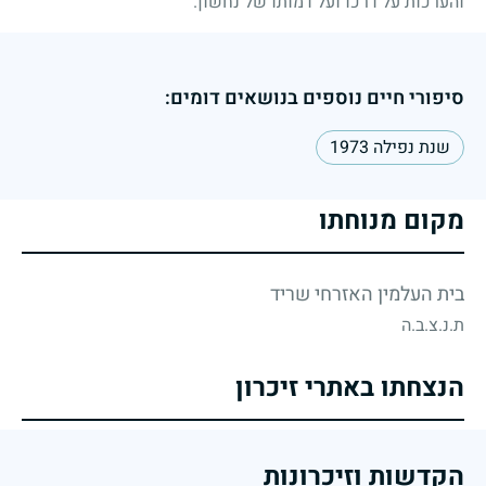
והערכות על דרכו ועל דמותו של נחשון.
סיפורי חיים נוספים בנושאים דומים:
שנת נפילה 1973
מקום מנוחתו
בית העלמין האזרחי שריד
ת.נ.צ.ב.ה
הנצחתו באתרי זיכרון
הקדשות וזיכרונות