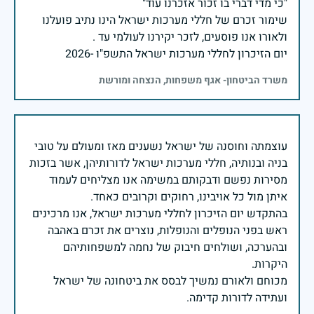
שימור זכרם של חללי מערכות ישראל הינו נתיב פועלנו
יום הזיכרון לחללי מערכות ישראל התשפ"ו -2026
משרד הביטחון- אגף משפחות, הנצחה ומורשת
עוצמתה וחוסנה של ישראל נשענים מאז ומעולם על טובי
בניה ובנותיה, חללי מערכות ישראל לדורותיהן, אשר בזכות
מסירות נפשם ודבקותם במשימה אנו מצליחים לעמוד
בהתקדש יום הזיכרון לחללי מערכות ישראל, אנו מרכינים
ראש בפני הנופלים והנופלות, נוצרים את זכרם באהבה
ובהערכה, ושולחים חיבוק של נחמה למשפחותיהם
מכוחם ולאורם נמשיך לבסס את ביטחונה של ישראל
ועתידה לדורות קדימה.