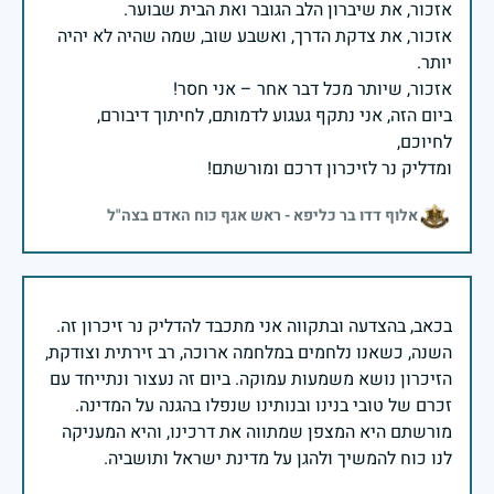
אזכור, את צדקת הדרך, ואשבע שוב, שמה שהיה לא יהיה
ביום הזה, אני נתקף געגוע לדמותם, לחיתוך דיבורם,
ומדליק נר לזיכרון דרכם ומורשתם!
אלוף דדו בר כליפא - ראש אגף כוח האדם בצה"ל
בכאב, בהצדעה ובתקווה אני מתכבד להדליק נר זיכרון זה.
השנה, כשאנו נלחמים במלחמה ארוכה, רב זירתית וצודקת,
הזיכרון נושא משמעות עמוקה. ביום זה נעצור ונתייחד עם
זכרם של טובי בנינו ובנותינו שנפלו בהגנה על המדינה.
מורשתם היא המצפן שמתווה את דרכינו, והיא המעניקה