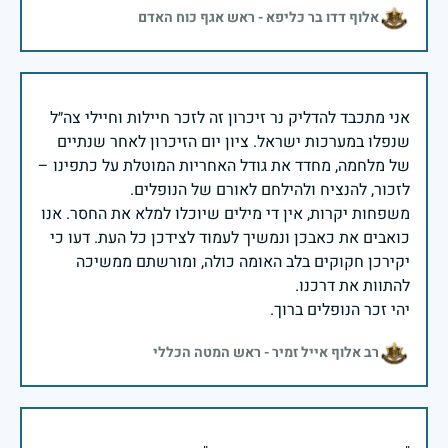
אלוף דדו בר כליפא - ראש אגף כוח האדם
אני מתכבד להדליק נר זיכרון זה לזכר חיילות וחיילי צה״ל
שנפלו במערכות ישראל. ציון יום הזיכרון לאחר שנתיים
של מלחמה, מחדד את גודל האחריות המוטלת על כתפינו –
משפחות יקרות, אין די מילים שיוכלו למלא את החסר. אנו
כואבים את כאבכן ונמשיך לעמוד לצידכן כל העת. דעו כי
יקירכן חקוקים בלב האומה כולה, ומורשתם ממשיכה
יהי זכר הנופלים ברוך.
רב אלוף אייל זמיר - ראש המטה הכללי