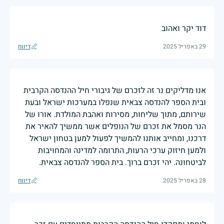
דוד יקר ואהוב
29 באפריל 2025
דיווח
אנו מדליקים נר זה לזכרם של גיבורי חיל ההנדסה הקרבית
ובית הספר להנדסה צבאית שנפלו במערכות ישראל ובעת
שירותם, מתוך שליחות, מסירות ואהבת המולדת. אורו של
הנר מסמל את זכרם של הנופלים אשר ממשיך להאיר את
דרכנו, ומחייב אותנו להמשיך לפעול למען בטחון ישראל
ולמען חיזוק ערכי הרעות, התרומה למדינה והמחויבות
לביטחונה. יהי זכרם ברוך. בית הספר להנדסה צבאית.
28 באפריל 2025
דיווח