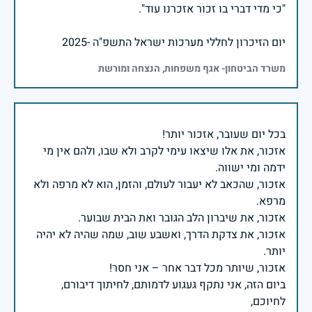
יום הזיכרון לחללי מערכות ישראל התשפ"ה -2025
משרד הביטחון- אגף משפחות, הנצחה ומורשת
אזכור, את אלו שיצאו עימי לקרב ולא שבו, ולהם אין מי
אזכור, שהכאב לא יעבור לעולם, והזמן, הוא לא מרפה ולא
אזכור, את צדקת הדרך, ואשבע שוב, שמה שהיה לא יהיה
ביום הזה, אני נתקף געגוע לדמותם, לחיתוך דיבורם,