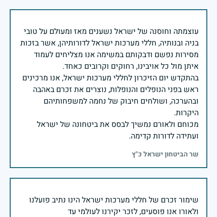
עוצמתה וחוסנה של ישראל נשענים מאז ומעולם על טובי
בניה ובנותיה, חללי מערכות ישראל לדורותיהן, אשר בזכות
מסירות נפשם ודבקותם במשימה אנו מצליחים לעמוד
בהתקדש יום הזיכרון לחללי מערכות ישראל, אנו מרכינים
ראש בפני הנופלים והנופלות, נוצרים את זכרם באהבה
ובהערכה, ושולחים חיבוק של נחמה למשפחותיהם
מכוחם ולאורם נמשיך לבסס את ביטחונה של ישראל
ועתידה לדורות קדימה.
שר הביטחון ישראל כ"ץ
שימור זכרם של חללי מערכות ישראל הינו נתיב פועלנו