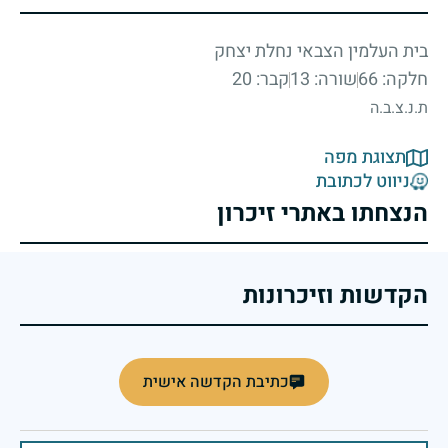
בית העלמין הצבאי נחלת יצחק
חלקה: 66
שורה: 13
קבר: 20
ת.נ.צ.ב.ה
תצוגת מפה
ניווט לכתובת
הנצחתו באתרי זיכרון
הקדשות וזיכרונות
כתיבת הקדשה אישית