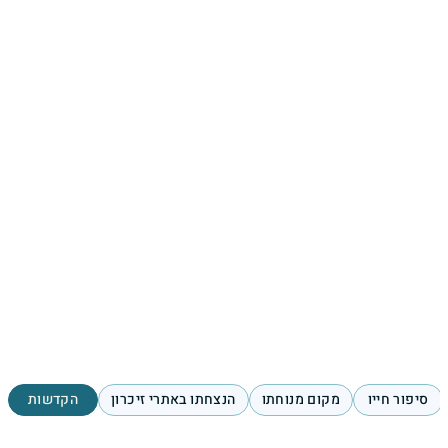
סיפור חייו
מקום מנוחתו
הנצחתו באתרי זיכרון
הקדשות