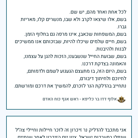
בשם, אלו שיצאו לקרב ולא שבו, מנשרים קלו, מאריות
בשם, חיים שלמים שיכלו להיות, שבזכותם אנו ממשיכים
בשם, שבועת החייל שנשבענו, הזכות להגן על עצמנו,
בשם, היום הזה, בו מתעצם הגעגוע לשמם ולדמותם,
נתחייב בהדלקת הנר לזכרם, להמשיך את דרכם ומורשתם.
אלוף דדו בר כליפא - ראש אגף כוח האדם
אני מתכבד להדליק נר זיכרון זה לזכר חיילות וחיילי צה״ל
שנפלו במערכות ישראל. ציון יום הזיכרון לאחר שנתיים