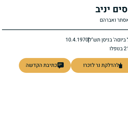
סים יניב
אסתר ואברהם
ביום
ה' בניסן תש"ל
10.4.1970
להדלקת נר לזכרו
כתיבת הקדשה