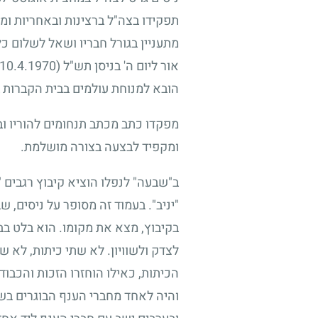
תפקידו בצה"ל ברצינות ובאחריות ומ
מתעניין בגורל חבריו ושאל לשלום כ
אור ליום ה' בניסן תש"ל
(10.4.1970)
הובא למנוחת עולמים בבית הקברות 
מפקדו כתב מכתב תנחומים להוריו ובדב
ומקפיד לבצעה בצורה מושלמת.
ב"שבעה" לנפלו הוציא קיבוץ רגבים "
"יניב". בעמוד זה מסופר על ניסים,
בקיבוץ, מצא את מקומו. הוא בלט בב
לצדק ולשוויון. לא שתי כיתות, לא 
הכיתות, כאילו הוחזרו הזכות והכבוד
והיה לאחד מחברי הענף הבוגרים בשל