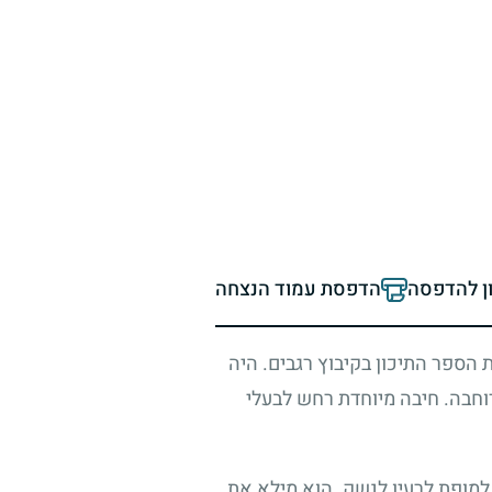
ון להדפסה
הדפסת עמוד הנצחה
 הספר התיכון בקיבוץ רגבים. היה
רוחבה. חיבה מיוחדת רחש לבעלי
 למופת לרעיו לנשק. הוא מילא את