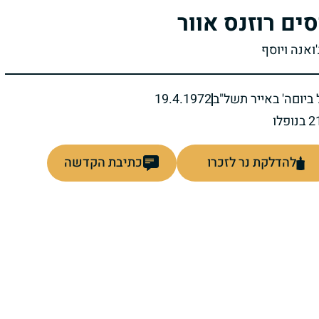
סים רוזנס אוור
'ואנה ויוסף
ביום
ה' באייר תשל"ב
19.4.1972
להדלקת נר לזכרו
כתיבת הקדשה