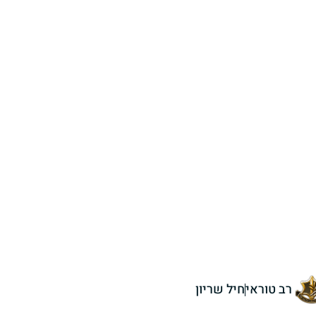
רב טוראי
חיל שריון