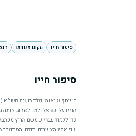
סיפור חייו
מקום מנוחתו
הנצח
סיפור חייו
בן יוסף וג'ואנה. נולד בשנת תשי"א
(1951)
הוריו על ישראל ולמד לאהוב אותה מ
כדי ללמוד עברית. משם הריץ מכתבים
שני אחיו הצעירים. דודם, המתגורר 