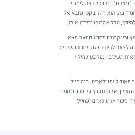
"ניצנים", וכשסיים את לימודיו
מתמיד בה. הוא היה שקט, נחבא אל
היפך, הכל אהבוהו וכיבדו אותו.
 ובין קרוביו ויחד עם זאת מצא
היה לצאת לביקור כזה מחשש שיגויס
אות תשל"ב - נפל בעת מילוי
מאוד לעמו ולארצו. היה חייל
צויין, אהוב ונערץ על חבריו
;
תמיד
יד נזכור אותו כאדם וכחייל