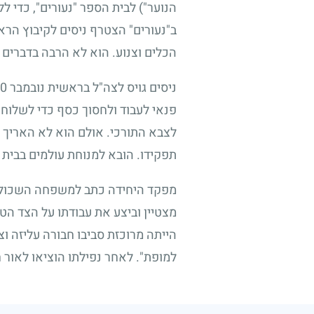
הנוער") לבית הספר "נעורים", כדי ל
ב"נעורים" הצטרף ניסים לקיבוץ הראל
הכלים וצנוע. הוא לא הרבה בדברים 
ניסים גויס לצה"ל בראשית נובמבר
0
פנאי לעבוד ולחסוך כסף כדי לשלוח 
לצבא התורכי. אולם הוא לא האריך ל
תפקידו. הובא למנוחת עולמים בבית
מפקד היחידה כתב למשפחה השכולה במ
מצטיין וביצע את עבודתו על הצד הטו
הייתה מרוכזת סביבו חבורה עליזה וצו
למופת". לאחר נפילתו הוציאו לאור ח