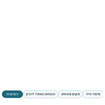
סיפור חייו
מקום מנוחתו
הנצחתו באתרי זיכרון
הקדשות