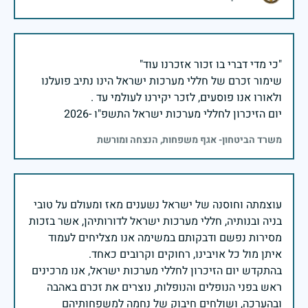
שימור זכרם של חללי מערכות ישראל הינו נתיב פועלנו
יום הזיכרון לחללי מערכות ישראל התשפ"ו -2026
משרד הביטחון- אגף משפחות, הנצחה ומורשת
עוצמתה וחוסנה של ישראל נשענים מאז ומעולם על טובי
בניה ובנותיה, חללי מערכות ישראל לדורותיהן, אשר בזכות
מסירות נפשם ודבקותם במשימה אנו מצליחים לעמוד
בהתקדש יום הזיכרון לחללי מערכות ישראל, אנו מרכינים
ראש בפני הנופלים והנופלות, נוצרים את זכרם באהבה
ובהערכה, ושולחים חיבוק של נחמה למשפחותיהם