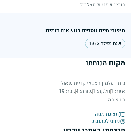
מונצח שמו של יגאל ז"ל.
סיפורי חיים נוספים בנושאים דומים:
שנת נפילה 1973
מקום מנוחתו
בית העלמין הצבאי קריית שאול
אזור: 1
חלקה: 1
שורה: 4
קבר: 19
ת.נ.צ.ב.ה
תצוגת מפה
ניווט לכתובת
הנצחתו באתרי זיכרון