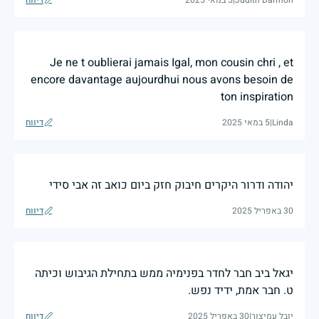
Judith Darmon
|
5 במאי 2025
דיווח
Je ne t oublierai jamais Igal, mon cousin chri , et
encore davantage aujourdhui nous avons besoin de
ton inspiration
Linda
|
5 במאי 2025
דיווח
יהודה ודרור היקרים חיבוק חזק ביום כואב זה אבי סידי
30 באפריל 2025
דיווח
יגאל ביב חבר לחדר בפנימיה ממש בתחילת הגיבוש וכיתה
ט. חבר אמת, ידיד נפש.
יובל עמיצור
|
30 באפריל 2025
דיווח