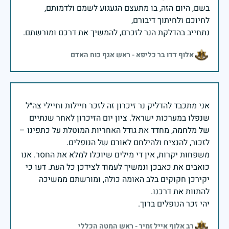
בשם, היום הזה, בו מתעצם הגעגוע לשמם ולדמותם,
נתחייב בהדלקת הנר לזכרם, להמשיך את דרכם ומורשתם.
אלוף דדו בר כליפא - ראש אגף כוח האדם
אני מתכבד להדליק נר זיכרון זה לזכר חיילות וחיילי צה״ל
שנפלו במערכות ישראל. ציון יום הזיכרון לאחר שנתיים
של מלחמה, מחדד את גודל האחריות המוטלת על כתפינו –
משפחות יקרות, אין די מילים שיוכלו למלא את החסר. אנו
כואבים את כאבכן ונמשיך לעמוד לצידכן כל העת. דעו כי
יקירכן חקוקים בלב האומה כולה, ומורשתם ממשיכה
יהי זכר הנופלים ברוך.
רב אלוף אייל זמיר - ראש המטה הכללי