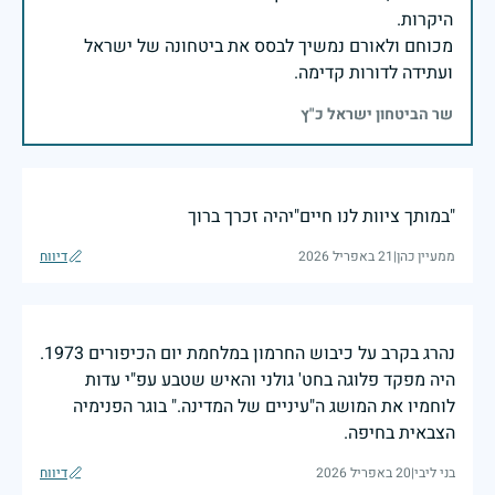
מכוחם ולאורם נמשיך לבסס את ביטחונה של ישראל
ועתידה לדורות קדימה.
שר הביטחון ישראל כ"ץ
"במותך ציוות לנו חיים"יהיה זכרך ברוך
ממעיין כהן
|
21 באפריל 2026
דיווח
נהרג בקרב על כיבוש החרמון במלחמת יום הכיפורים 1973.
היה מפקד פלוגה בחט' גולני והאיש שטבע עפ"י עדות
לוחמיו את המושג ה"עיניים של המדינה." בוגר הפנימיה
הצבאית בחיפה.
בני ליבי
|
20 באפריל 2026
דיווח