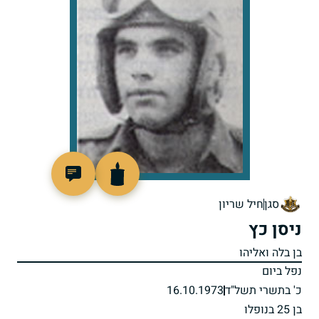
94126
סגן
חיל שריון
ניסן כץ
בן בלה ואליהו
נפל ביום
כ' בתשרי תשל"ד
16.10.1973
בן 25 בנופלו