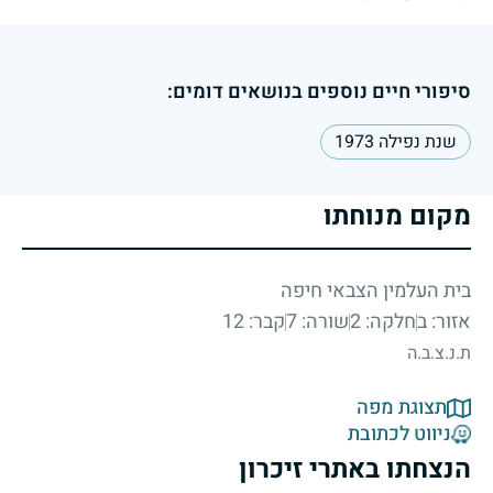
סיפורי חיים נוספים בנושאים דומים:
שנת נפילה 1973
מקום מנוחתו
בית העלמין הצבאי חיפה
אזור: ב
חלקה: 2
שורה: 7
קבר: 12
ת.נ.צ.ב.ה
תצוגת מפה
ניווט לכתובת
הנצחתו באתרי זיכרון