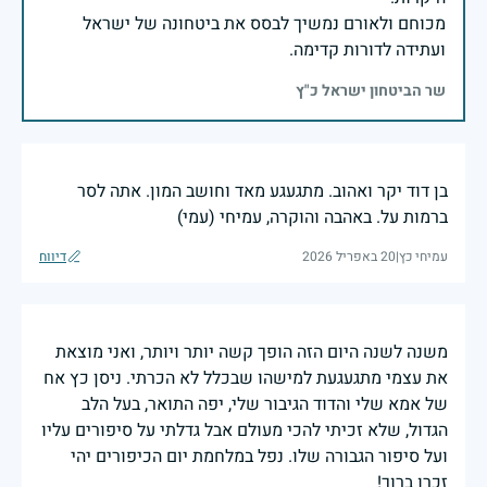
מכוחם ולאורם נמשיך לבסס את ביטחונה של ישראל
ועתידה לדורות קדימה.
שר הביטחון ישראל כ"ץ
בן דוד יקר ואהוב. מתגעגע מאד וחושב המון. אתה לסר
ברמות על. באהבה והוקרה, עמיחי (עמי)
עמיחי כץ
|
20 באפריל 2026
דיווח
משנה לשנה היום הזה הופך קשה יותר ויותר, ואני מוצאת
את עצמי מתגעגעת למישהו שבכלל לא הכרתי. ניסן כץ אח
של אמא שלי והדוד הגיבור שלי, יפה התואר, בעל הלב
הגדול, שלא זכיתי להכי מעולם אבל גדלתי על סיפורים עליו
ועל סיפור הגבורה שלו. נפל במלחמת יום הכיפורים יהי
זכרו ברוך!