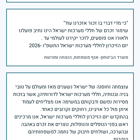
שימור זכרם של חללי מערכות ישראל הינו נתיב פועלנו
יום הזיכרון לחללי מערכות ישראל התשפ"ו -2026
משרד הביטחון- אגף משפחות, הנצחה ומורשת
עוצמתה וחוסנה של ישראל נשענים מאז ומעולם על טובי
בניה ובנותיה, חללי מערכות ישראל לדורותיהן, אשר בזכות
מסירות נפשם ודבקותם במשימה אנו מצליחים לעמוד
בהתקדש יום הזיכרון לחללי מערכות ישראל, אנו מרכינים
ראש בפני הנופלים והנופלות, נוצרים את זכרם באהבה
ובהערכה, ושולחים חיבוק של נחמה למשפחותיהם