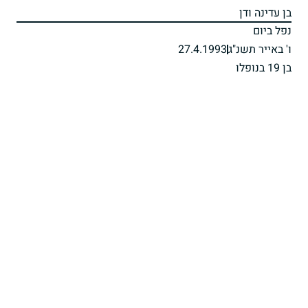
בן עדינה ודן
נפל ביום
ו' באייר תשנ"ג
27.4.1993
בן 19 בנופלו