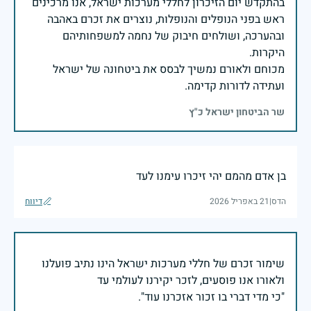
בהתקדש יום הזיכרון לחללי מערכות ישראל, אנו מרכינים
ראש בפני הנופלים והנופלות, נוצרים את זכרם באהבה
ובהערכה, ושולחים חיבוק של נחמה למשפחותיהם
מכוחם ולאורם נמשיך לבסס את ביטחונה של ישראל
ועתידה לדורות קדימה.
שר הביטחון ישראל כ"ץ
בן אדם מהמם יהי זיכרו עימנו לעד
הדס
|
21 באפריל 2026
דיווח
שימור זכרם של חללי מערכות ישראל הינו נתיב פועלנו