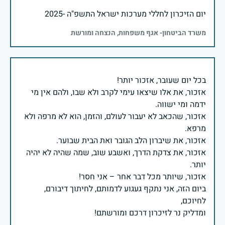
יום הזיכרון לחללי מערכות ישראל התשפ"ה -2025
משרד הביטחון- אגף משפחות, הנצחה ומורשת
אזכור, את אלו שיצאו עימי לקרב ולא שבו, ולהם אין מי
אזכור, שהכאב לא יעבור לעולם, והזמן, הוא לא מרפה ולא
אזכור, את צדקת הדרך, ואשבע שוב, שמה שהיה לא יהיה
ביום הזה, אני נתקף געגוע לדמותם, לחיתוך דיבורם,
ומדליק נר לזיכרון דרכם ומורשתם!