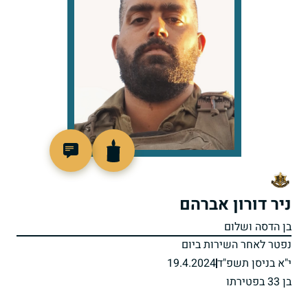
802162
ניר דורון אברהם
בן הדסה ושלום
נפטר לאחר השירות ביום
י"א בניסן תשפ"ד
19.4.2024
בן 33 בפטירתו