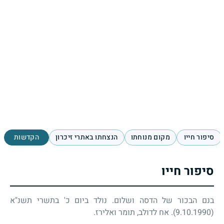
סיפור חייו
מקום מנוחתו
הנצחתו באתרי זיכרון
הקדשות
סיפור חייו
בנם הבכור של הדסה ושלום. נולד ביום כ' בתשרי תשנ"א
(9.10.1990). אח לדולב, תומר ואלירז.