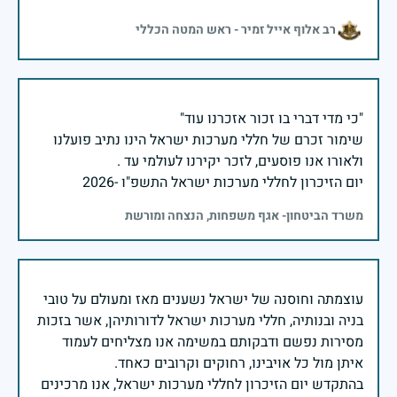
רב אלוף אייל זמיר - ראש המטה הכללי
שימור זכרם של חללי מערכות ישראל הינו נתיב פועלנו
יום הזיכרון לחללי מערכות ישראל התשפ"ו -2026
משרד הביטחון- אגף משפחות, הנצחה ומורשת
עוצמתה וחוסנה של ישראל נשענים מאז ומעולם על טובי
בניה ובנותיה, חללי מערכות ישראל לדורותיהן, אשר בזכות
מסירות נפשם ודבקותם במשימה אנו מצליחים לעמוד
בהתקדש יום הזיכרון לחללי מערכות ישראל, אנו מרכינים