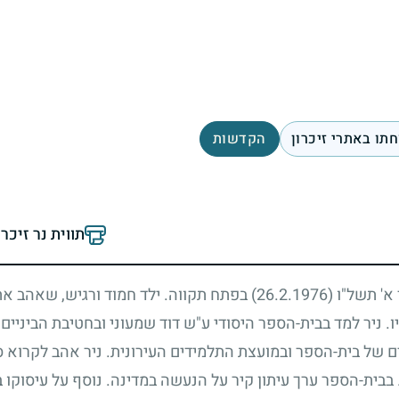
תו באתרי זיכרון
הקדשות
תווית נר זיכר
 א' תשל"ו
(26.2.1976)
בפתח תקווה. ילד חמוד ורגיש, שאהב את
ו. ניר למד בבית-הספר היסודי ע"ש דוד שמעוני ובחטיבת הביניים 
 של בית-הספר ובמועצת התלמידים העירונית. ניר אהב לקרוא ספ
בבית-הספר ערך עיתון קיר על הנעשה במדינה. נוסף על עיסוקו 