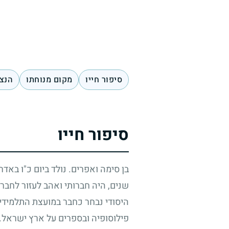
סיפור חייו
מקום מנוחתו
הנצח
סיפור חייו
בן סימה ואפרים. נולד ביום כ"ו באדר
שנים, היה חברותי ואהב לעזור לחברי
היסודי נבחר כחבר במועצת התלמידים
פילוסופיה ובספרים על ארץ ישראל. 