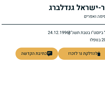
ר-ישראל גנדלברג
סימה ואפרים
ביום
ט"ו בטבת תשנ"ז
24.12.1996
להדלקת נר לזכרו
כתיבת הקדשה