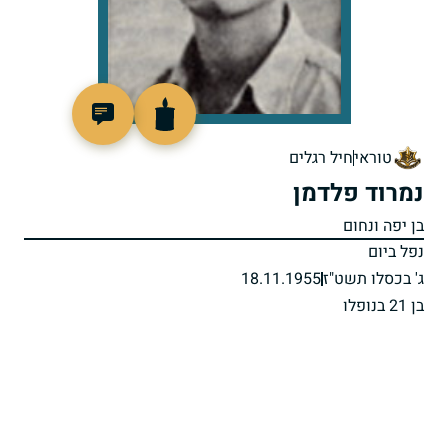
77170
טוראי
חיל רגלים
נמרוד פלדמן
בן יפה ונחום
נפל ביום
ג' בכסלו תשט"ז
18.11.1955
בן 21 בנופלו