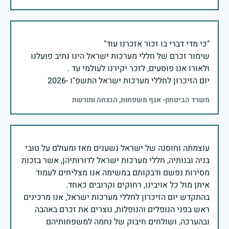
שימור זכרם של חללי מערכות ישראל הינו נתיב פועלנו
יום הזיכרון לחללי מערכות ישראל התשפ"ו -2026
משרד הביטחון- אגף משפחות, הנצחה ומורשת
עוצמתה וחוסנה של ישראל נשענים מאז ומעולם על טובי
בניה ובנותיה, חללי מערכות ישראל לדורותיהן, אשר בזכות
מסירות נפשם ודבקותם במשימה אנו מצליחים לעמוד
בהתקדש יום הזיכרון לחללי מערכות ישראל, אנו מרכינים
ראש בפני הנופלים והנופלות, נוצרים את זכרם באהבה
ובהערכה, ושולחים חיבוק של נחמה למשפחותיהם