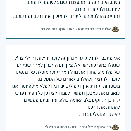
בשם, היום הזה, בו מתעצם הגעגוע לשמם ולדמותם,
נתחייב בהדלקת הנר לזכרם, להמשיך את דרכם ומורשתם.
אלוף דדו בר כליפא - ראש אגף כוח האדם
אני מתכבד להדליק נר זיכרון זה לזכר חיילות וחיילי צה״ל
שנפלו במערכות ישראל. ציון יום הזיכרון לאחר שנתיים
של מלחמה, מחדד את גודל האחריות המוטלת על כתפינו –
משפחות יקרות, אין די מילים שיוכלו למלא את החסר. אנו
כואבים את כאבכן ונמשיך לעמוד לצידכן כל העת. דעו כי
יקירכן חקוקים בלב האומה כולה, ומורשתם ממשיכה
יהי זכר הנופלים ברוך.
רב אלוף אייל זמיר - ראש המטה הכללי