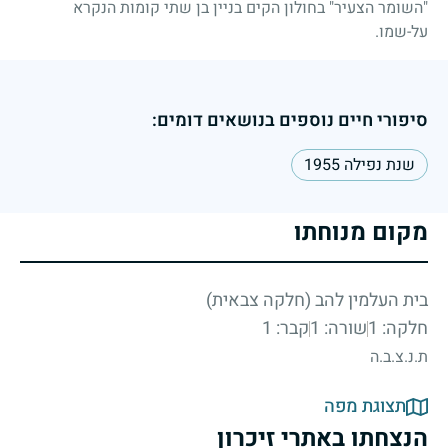
"השומר הצעיר" בחולון הקים בניין בן שתי קומות הנקרא
על-שמו.
סיפורי חיים נוספים בנושאים דומים:
שנת נפילה 1955
מקום מנוחתו
בית העלמין להב (חלקה צבאית)
חלקה: 1
שורה: 1
קבר: 1
ת.נ.צ.ב.ה
תצוגת מפה
הנצחתו באתרי זיכרון