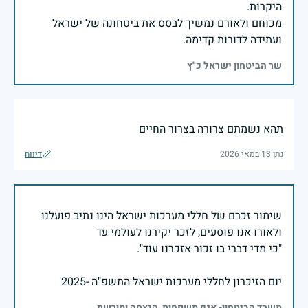
מכוחם ולאורם נמשיך לבסס את ביטחונה של ישראל
ועתידה לדורות קדימה.
שר הביטחון ישראל כ"ץ
תהא נשמתם צרורה בצרור החיים
נתן
|
13 במאי 2026
דיווח
שימור זכרם של חללי מערכות ישראל הינו נתיב פועלנו
יום הזיכרון לחללי מערכות ישראל התשפ"ה -2025
משרד הביטחון- אגף משפחות, הנצחה ומורשת