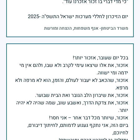
יום הזיכרון לחללי מערכות ישראל התשפ"ה -2025
משרד הביטחון- אגף משפחות, הנצחה ומורשת
אזכור, את אלו שיצאו עימי לקרב ולא שבו, ולהם אין מי
אזכור, שהכאב לא יעבור לעולם, והזמן, הוא לא מרפה ולא
אזכור, את צדקת הדרך, ואשבע שוב, שמה שהיה לא יהיה
ביום הזה, אני נתקף געגוע לדמותם, לחיתוך דיבורם,