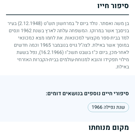
סיפור חייו
בן משה ואסתר. נולד ביום ל' במרחשון תש"ט
(2.12.1948)
בעיר
בניסבך אשר במרוקו. המשפחה עלתה לארץ בשנת
1962
ונסים
למד בבית-ספר מקצועי למכונאות. את לחמו מצא כמכונאי
במוסך אשר באילת. לצה"ל גויס בנובמבר
1965
וכמה חדשים
לאחר-מכן, ביום כ"ז בשבט תשכ"ו
(16.2.1966)
, נפל בשעת
מילוי תפקידו והובא למנוחת-עולמים בבית-הקברות האזרחי
באילת.
סיפורי חיים נוספים בנושאים דומים:
שנת נפילה 1966
מקום מנוחתו