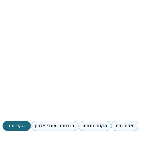
סיפור חייו
מקום מנוחתו
הנצחתו באתרי זיכרון
הקדשות