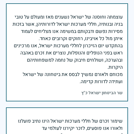
עוצמתה וחוסנה של ישראל נשענים מאז ומעולם על טובי
בניה ובנותיה, חללי מערכות ישראל לדורותיהן, אשר בזכות
מסירות נפשם ודבקותם במשימה אנו מצליחים לעמוד
בהתקדש יום הזיכרון לחללי מערכות ישראל, אנו מרכינים
ראש בפני הנופלים והנופלות, נוצרים את זכרם באהבה
ובהערכה, ושולחים חיבוק של נחמה למשפחותיהם
מכוחם ולאורם נמשיך לבסס את ביטחונה של ישראל
ועתידה לדורות קדימה.
שר הביטחון ישראל כ"ץ
שימור זכרם של חללי מערכות ישראל הינו נתיב פועלנו