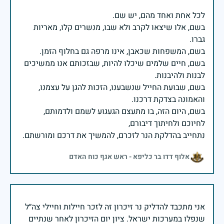
בשם, אלו שיצאו לקרב ולא שבו, מנשרים קלו, מאריות
בשם, חיים שלמים שיכלו להיות, שבזכותם אנו ממשיכים
בשם, שבועת החייל שנשבענו, הזכות להגן על עצמנו,
בשם, היום הזה, בו מתעצם הגעגוע לשמם ולדמותם,
נתחייב בהדלקת הנר לזכרם, להמשיך את דרכם ומורשתם.
אלוף דדו בר כליפא - ראש אגף כוח האדם
אני מתכבד להדליק נר זיכרון זה לזכר חיילות וחיילי צה״ל
שנפלו במערכות ישראל. ציון יום הזיכרון לאחר שנתיים