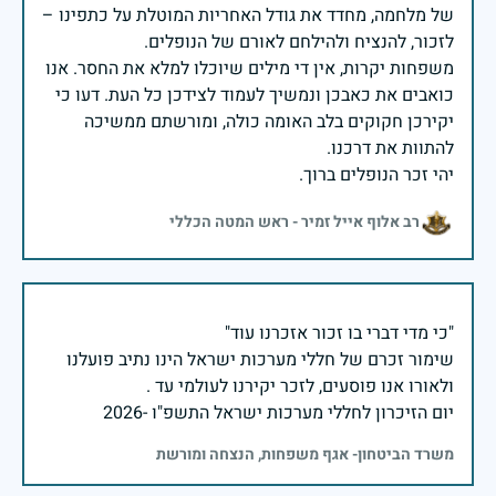
של מלחמה, מחדד את גודל האחריות המוטלת על כתפינו –
משפחות יקרות, אין די מילים שיוכלו למלא את החסר. אנו
כואבים את כאבכן ונמשיך לעמוד לצידכן כל העת. דעו כי
יקירכן חקוקים בלב האומה כולה, ומורשתם ממשיכה
יהי זכר הנופלים ברוך.
רב אלוף אייל זמיר - ראש המטה הכללי
שימור זכרם של חללי מערכות ישראל הינו נתיב פועלנו
יום הזיכרון לחללי מערכות ישראל התשפ"ו -2026
משרד הביטחון- אגף משפחות, הנצחה ומורשת