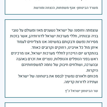
משרד הביטחון- אגף משפחות, הנצחה ומורשת
עוצמתה וחוסנה של ישראל נשענים מאז ומעולם על טובי
בניה ובנותיה, חללי מערכות ישראל לדורותיהן, אשר בזכות
מסירות נפשם ודבקותם במשימה אנו מצליחים לעמוד
בהתקדש יום הזיכרון לחללי מערכות ישראל, אנו מרכינים
ראש בפני הנופלים והנופלות, נוצרים את זכרם באהבה
ובהערכה, ושולחים חיבוק של נחמה למשפחותיהם
מכוחם ולאורם נמשיך לבסס את ביטחונה של ישראל
ועתידה לדורות קדימה.
שר הביטחון ישראל כ"ץ