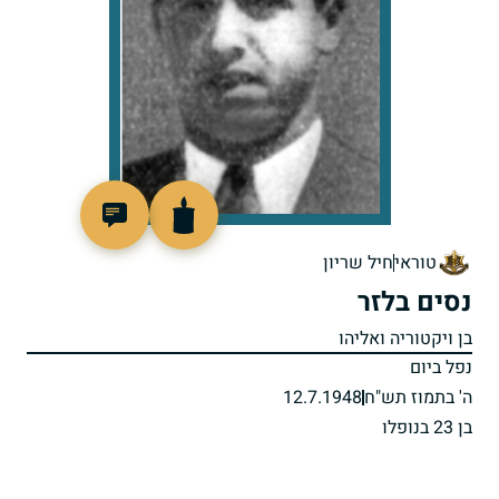
4275
טוראי
חיל שריון
נסים בלזר
בן ויקטוריה ואליהו
נפל ביום
ה' בתמוז תש"ח
12.7.1948
בן 23 בנופלו