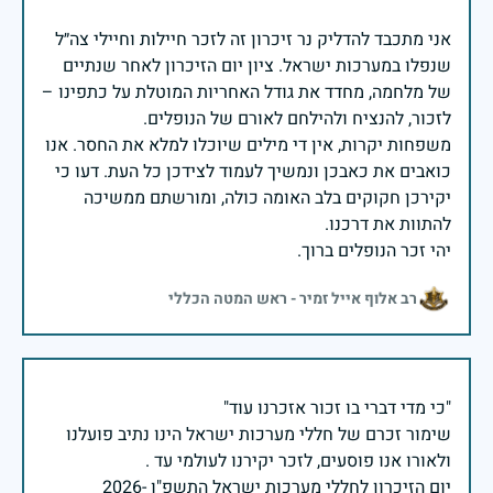
אני מתכבד להדליק נר זיכרון זה לזכר חיילות וחיילי צה״ל
שנפלו במערכות ישראל. ציון יום הזיכרון לאחר שנתיים
של מלחמה, מחדד את גודל האחריות המוטלת על כתפינו –
משפחות יקרות, אין די מילים שיוכלו למלא את החסר. אנו
כואבים את כאבכן ונמשיך לעמוד לצידכן כל העת. דעו כי
יקירכן חקוקים בלב האומה כולה, ומורשתם ממשיכה
יהי זכר הנופלים ברוך.
רב אלוף אייל זמיר - ראש המטה הכללי
שימור זכרם של חללי מערכות ישראל הינו נתיב פועלנו
יום הזיכרון לחללי מערכות ישראל התשפ"ו -2026