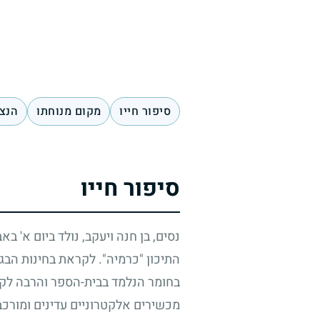
סיפור חייו
מקום מנוחתו
הנצח
סיפור חייו
נסים, בן חנה ויעקב, נולד ביום א' ב
התיכון "כרמיה". לקראת בחינות הבג
בחומר הנלמד בבית-הספר והרבה לקר
מכשירים אלקטרוניים עדינים ומורכבי