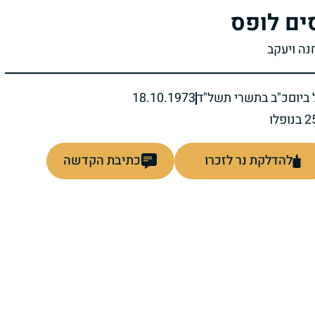
ים לופס
נה ויעקב
ביום
כ"ב בתשרי תשל"ד
18.10.1973
להדלקת נר לזכרו
כתיבת הקדשה