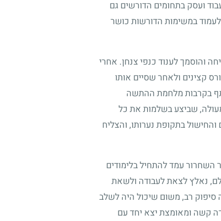
עבוד ועסק בתחומים הדורשים גם
ל לעמוד במשימות הדורשות כושר
חה והוסמך לענוד כנפי צנחן. אחרי
רס קצינים ולאחר שסיים אותו
תתף בקרבות מלחמת ההתשה
 מעולה, שביצע בשלמות את כל
 והחישול בתקופת נערותו, והצליח
ר השחרור עמד להתחיל בלימודים
לם, נאלץ לצאת לעבודה ולשאת
סיפוק רב, משום שיכול היה לשלב
ודה קשה ומאומצת יצא יחד עם