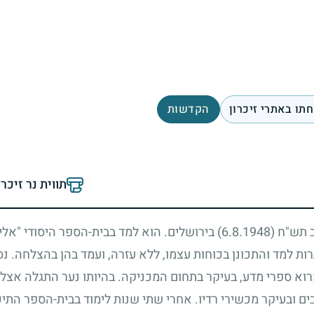
תו באתרי זיכרון
הקדשות
תווית נר זיכר
אב תש"ח
(6.8.1948)
בירושלים. הוא למד בבית-הספר היסודי "אלי
רות למד והתכונן בכוחות עצמו, ללא עזרה, ועמד בהן בהצלחה. נ
וא ספרי מדע, בעיקר בתחום המכניקה. בהיותו נער התגלה אצלו
ם ובעיקר מכשירי רדיו. אחרי שתי שנות לימוד בבית-הספר התיכו