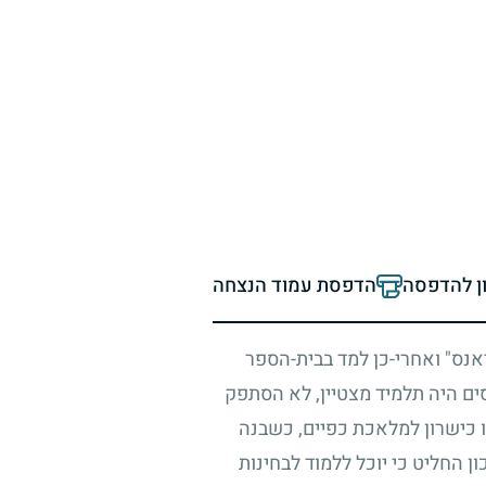
ון להדפסה
הדפסת עמוד הנצחה
אנס" ואחרי-כן למד בבית-הספר
סים היה תלמיד מצטיין, לא הסתפק
 כישרון למלאכת כפיים, כשבנה
ן החליט כי יוכל ללמוד לבחינות