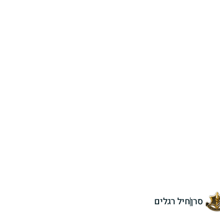
סרן
חיל רגלים