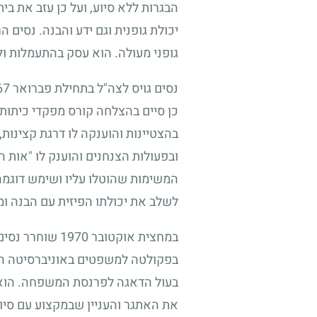
הבגרות ללא סיוע, ועל כן עזב את בי
יכולת גופנית וגם ידע והבנה. נסים
גופני מעולה. הוא עסק בהתעמלות ול
נסים גויס לצה"ל בתחילת פברואר
67
כן סיים בהצלחה קורס מפקדי כיתות 
בהצטיינות והוענקה לו דרגת קצינ
ובפעולות הצנחנים והוענק לו "אות 
המשימות שהוטלו עליו ושימש דוגמה 
לשלב את יכולתו הפיזית עם הבנה ומ
במחצית אוקטובר
1970
שוחרר נסים 
בפקולטה למשפטים באוניברסיטה העב
בעול הדאגה לפרנסת המשפחה. הוא ה
את האתגר והעניין שבמקצוע עם סיור