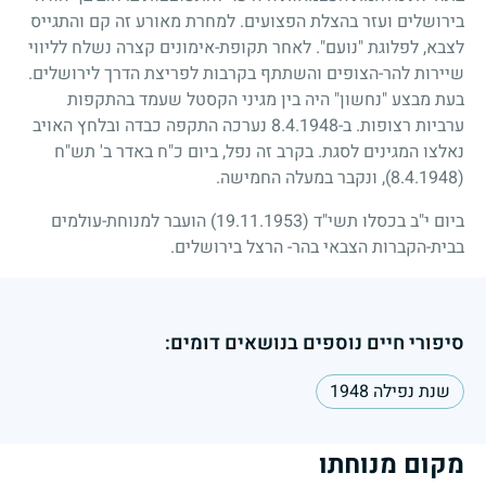
בירושלים ועזר בהצלת הפצועים. למחרת מאורע זה קם והתגייס
לצבא, לפלוגת "נועם". לאחר תקופת-אימונים קצרה נשלח לליווי
שיירות להר-הצופים והשתתף בקרבות לפריצת הדרך לירושלים.
בעת מבצע "נחשון" היה בין מגיני הקסטל שעמד בהתקפות
ערביות רצופות. ב-
8.4.1948
נערכה התקפה כבדה ובלחץ האויב
נאלצו המגינים לסגת. בקרב זה נפל, ביום כ"ח באדר ב' תש"ח
(8.4.1948)
, ונקבר במעלה החמישה.
ביום י"ב בכסלו תשי"ד
(19.11.1953)
הועבר למנוחת-עולמים
בבית-הקברות הצבאי בהר- הרצל בירושלים.
סיפורי חיים נוספים בנושאים דומים:
שנת נפילה 1948
מקום מנוחתו