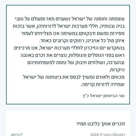
עוצמתה וחוסנה של ישראל נשענים מאז ומעולם על טובי
בניה ובנותיה, חללי מערכות ישראל לדורותיהן, אשר בזכות
מסירות נפשם ודבקותם במשימה אנו מצליחים לעמוד
בהתקדש יום הזיכרון לחללי מערכות ישראל, אנו מרכינים
ראש בפני הנופלים והנופלות, נוצרים את זכרם באהבה
ובהערכה, ושולחים חיבוק של נחמה למשפחותיהם
מכוחם ולאורם נמשיך לבסס את ביטחונה של ישראל
ועתידה לדורות קדימה.
שר הביטחון ישראל כ"ץ
זוכרים אותך בליבנו תמיד
דפנה
|
20 באפריל 2026
דיווח