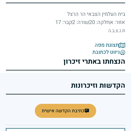
בית העלמין הצבאי הר הרצל
אזור: א
חלקה: 20
שורה: 2
קבר: 17
ת.נ.צ.ב.ה
תצוגת מפה
ניווט לכתובת
הנצחתו באתרי זיכרון
הקדשות וזיכרונות
כתיבת הקדשה אישית