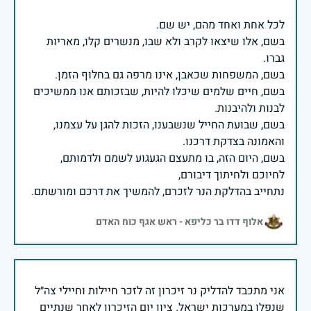
בשם, אלו שיצאו לקרב ולא שבו, מנשרים קלו, מאריות
בשם, חיים שלמים שיכלו להיות, שבזכותם אנו ממשיכים
בשם, שבועת החייל שנשבענו, הזכות להגן על עצמנו,
בשם, היום הזה, בו מתעצם הגעגוע לשמם ולדמותם,
נתחייב בהדלקת הנר לזכרם, להמשיך את דרכם ומורשתם.
אלוף דדו בר כליפא - ראש אגף כוח האדם
אני מתכבד להדליק נר זיכרון זה לזכר חיילות וחיילי צה״ל
שנפלו במערכות ישראל. ציון יום הזיכרון לאחר שנתיים