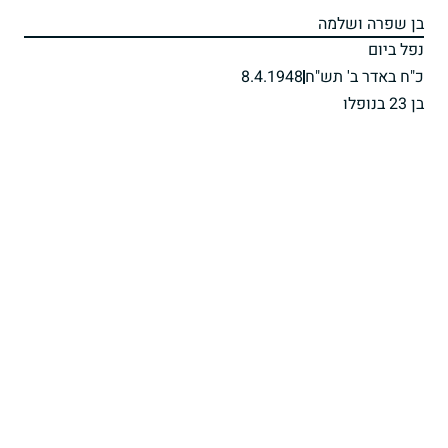
בן שפרה ושלמה
נפל ביום
כ"ח באדר ב' תש"ח
8.4.1948
בן 23 בנופלו