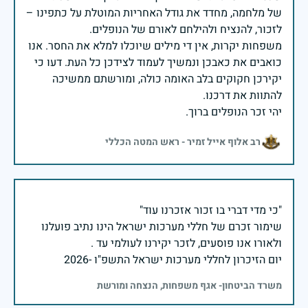
של מלחמה, מחדד את גודל האחריות המוטלת על כתפינו –
משפחות יקרות, אין די מילים שיוכלו למלא את החסר. אנו
כואבים את כאבכן ונמשיך לעמוד לצידכן כל העת. דעו כי
יקירכן חקוקים בלב האומה כולה, ומורשתם ממשיכה
יהי זכר הנופלים ברוך.
רב אלוף אייל זמיר - ראש המטה הכללי
שימור זכרם של חללי מערכות ישראל הינו נתיב פועלנו
יום הזיכרון לחללי מערכות ישראל התשפ"ו -2026
משרד הביטחון- אגף משפחות, הנצחה ומורשת