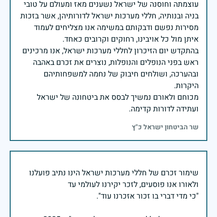
עוצמתה וחוסנה של ישראל נשענים מאז ומעולם על טובי
בניה ובנותיה, חללי מערכות ישראל לדורותיהן, אשר בזכות
מסירות נפשם ודבקותם במשימה אנו מצליחים לעמוד
בהתקדש יום הזיכרון לחללי מערכות ישראל, אנו מרכינים
ראש בפני הנופלים והנופלות, נוצרים את זכרם באהבה
ובהערכה, ושולחים חיבוק של נחמה למשפחותיהם
מכוחם ולאורם נמשיך לבסס את ביטחונה של ישראל
ועתידה לדורות קדימה.
שר הביטחון ישראל כ"ץ
שימור זכרם של חללי מערכות ישראל הינו נתיב פועלנו